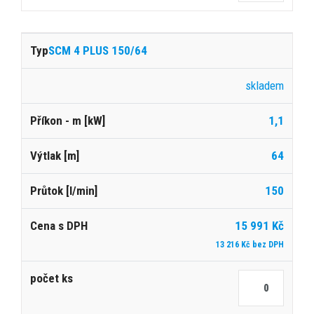
SCM 4 PLUS 150/64
skladem
1,1
64
150
15 991 Kč
13 216 Kč bez DPH