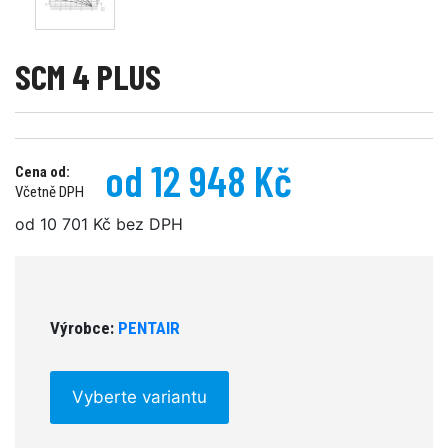
SCM 4 PLUS
od 12 948 Kč
Cena od:
Včetně DPH
od 10 701 Kč bez DPH
Výrobce:
PENTAIR
Vyberte variantu