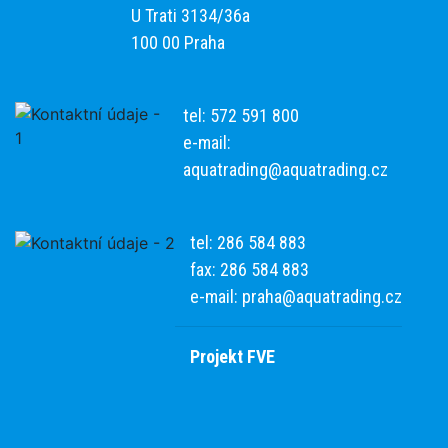
U Trati 3134/36a
100 00 Praha
tel: 572 591 800
e-mail:
aquatrading@aquatrading.cz
tel: 286 584 883
fax: 286 584 883
e-mail:
praha@aquatrading.cz
Projekt FVE