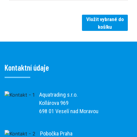
Vložit vybrané do
košíku
Kontaktní údaje
Aquatrading s.r.o.
Kollárova 969
698 01 Veselí nad Moravou
Pobočka Praha