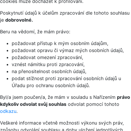
cookies může docházet k profilování.
Poskytnutí údajů k účelům zpracování dle tohoto souhlasu
je
dobrovolné.
Beru na vědomí, že mám právo:
požadovat přístup k mým osobním údajům,
požadovat opravu či výmaz mých osobních údajů,
požadovat omezení zpracování,
vznést námitku proti zpracování,
na přenositelnost osobních údajů,
podat stížnost proti zpracování osobních údajů u
Úřadu pro ochranu osobních údajů.
Byl/a jsem poučen/a, že mám v souladu s Nařízením
právo
kdykoliv odvolat svůj souhlas
odvolat pomocí tohoto
odkazu
.
Veškeré informace včetně možnosti výkonu svých práv,
způsobu odvolání souhlasu a doby uložení jednotlivých