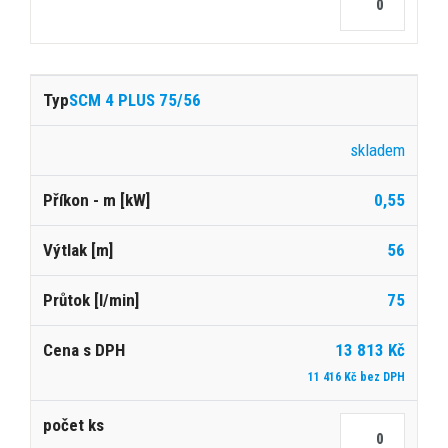
SCM 4 PLUS 75/56
skladem
0,55
56
75
13 813 Kč
11 416 Kč bez DPH