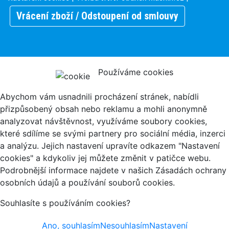
Vrácení zboží / Odstoupení od smlouvy
Používáme cookies
Abychom vám usnadnili procházení stránek, nabídli
přizpůsobený obsah nebo reklamu a mohli anonymně
analyzovat návštěvnost, využíváme soubory cookies,
které sdílíme se svými partnery pro sociální média, inzerci
a analýzu. Jejich nastavení upravíte odkazem "Nastavení
cookies" a kdykoliv jej můžete změnit v patičce webu.
Podrobnější informace najdete v našich Zásadách ochrany
osobních údajů a používání souborů cookies.
Souhlasíte s používáním cookies?
Ano, souhlasím
Nesouhlasím
Nastavení