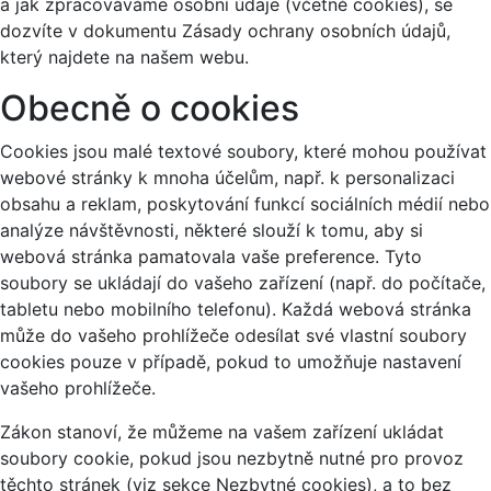
a jak zpracováváme osobní údaje (včetně cookies), se
dozvíte v dokumentu Zásady ochrany osobních údajů,
který najdete na našem webu.
Obecně o cookies
Cookies jsou malé textové soubory, které mohou používat
webové stránky k mnoha účelům, např. k personalizaci
obsahu a reklam, poskytování funkcí sociálních médií nebo
analýze návštěvnosti, některé slouží k tomu, aby si
webová stránka pamatovala vaše preference. Tyto
soubory se ukládají do vašeho zařízení (např. do počítače,
tabletu nebo mobilního telefonu). Každá webová stránka
může do vašeho prohlížeče odesílat své vlastní soubory
cookies pouze v případě, pokud to umožňuje nastavení
vašeho prohlížeče.
Zákon stanoví, že můžeme na vašem zařízení ukládat
soubory cookie, pokud jsou nezbytně nutné pro provoz
těchto stránek (viz sekce Nezbytné cookies), a to bez