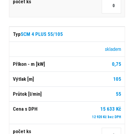
SCM 4 PLUS 55/105
skladem
0,75
105
55
15 633 Kč
12 920 Kč bez DPH