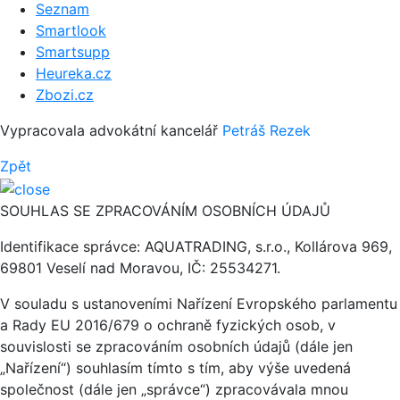
Seznam
Smartlook
Smartsupp
Heureka.cz
Zbozi.cz
Vypracovala advokátní kancelář
Petráš Rezek
Zpět
SOUHLAS SE ZPRACOVÁNÍM OSOBNÍCH ÚDAJŮ
Identifikace správce: AQUATRADING, s.r.o., Kollárova 969,
69801 Veselí nad Moravou, IČ: 25534271.
V souladu s ustanoveními Nařízení Evropského parlamentu
a Rady EU 2016/679 o ochraně fyzických osob, v
souvislosti se zpracováním osobních údajů (dále jen
„Nařízení“) souhlasím tímto s tím, aby výše uvedená
společnost (dále jen „správce“) zpracovávala mnou