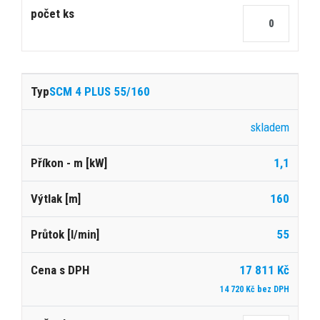
SCM 4 PLUS 55/160
skladem
1,1
160
55
17 811 Kč
14 720 Kč bez DPH