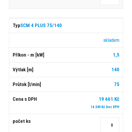
SCM 4 PLUS 75/140
skladem
1,5
140
75
19 661 Kč
16 249 Kč bez DPH