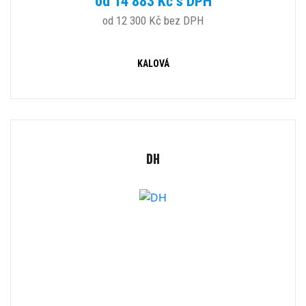
od 14 883 Kč s DPH
od 12 300 Kč bez DPH
KALOVÁ
DH