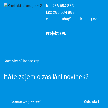
tel: 286 584 883
fax: 286 584 883
e-mail:
praha@aquatrading.cz
Projekt FVE
Kompletní kontakty
Máte zájem o zasílání novinek?
Odeslat