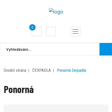
0
Úvodní strana
ČERPADLA
Ponorná čerpadla
Ponorná