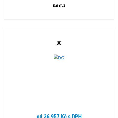
KALOVÁ
DC
od 36 957 Kč s DPH