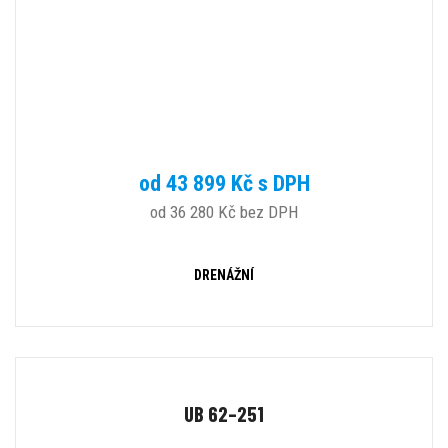
od 43 899 Kč s DPH
od 36 280 Kč bez DPH
DRENÁŽNÍ
UB 62–251