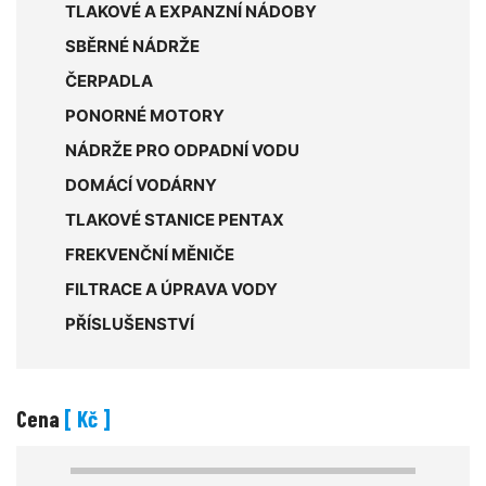
TLAKOVÉ A EXPANZNÍ NÁDOBY
SBĚRNÉ NÁDRŽE
ČERPADLA
PONORNÉ MOTORY
NÁDRŽE PRO ODPADNÍ VODU
DOMÁCÍ VODÁRNY
TLAKOVÉ STANICE PENTAX
FREKVENČNÍ MĚNIČE
FILTRACE A ÚPRAVA VODY
PŘÍSLUŠENSTVÍ
Cena
[ Kč ]