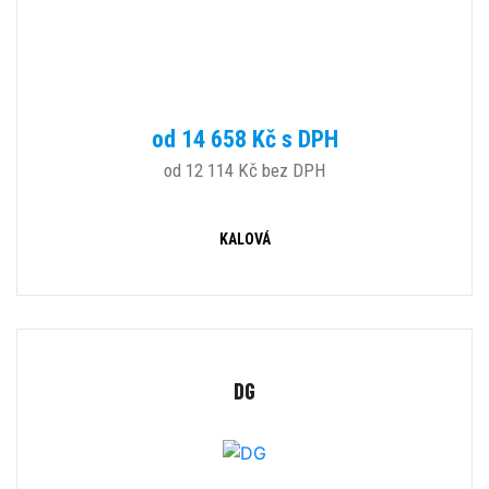
od 14 658 Kč s DPH
od 12 114 Kč bez DPH
KALOVÁ
DG