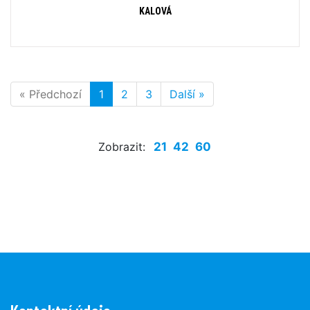
KALOVÁ
« Předchozí
1
2
3
Další »
Zobrazit:
21
42
60