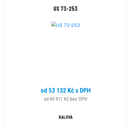
US 73-253
od 53 132 Kč s DPH
od 43 911 Kč bez DPH
KALOVÁ