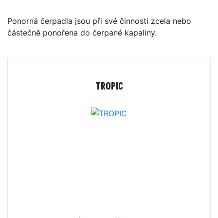
Ponorná čerpadla jsou při své činnosti zcela nebo
částečně ponořena do čerpané kapaliny.
TROPIC