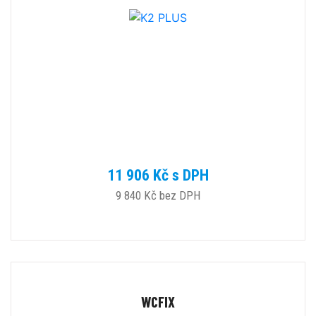
11 906 Kč s DPH
9 840 Kč bez DPH
WCFIX