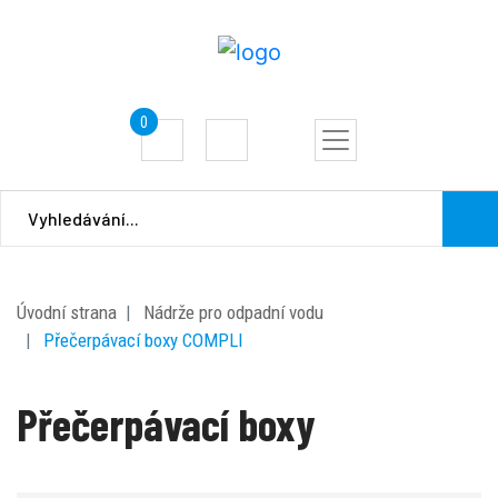
0
Úvodní strana
Nádrže pro odpadní vodu
Přečerpávací boxy COMPLI
Přečerpávací boxy