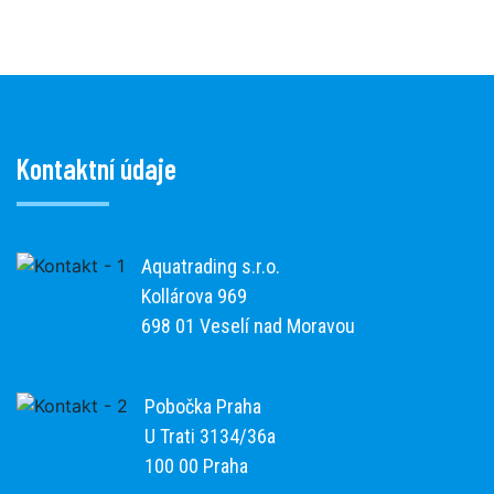
Kontaktní údaje
Aquatrading s.r.o.
Kollárova 969
698 01 Veselí nad Moravou
Pobočka Praha
U Trati 3134/36a
100 00 Praha