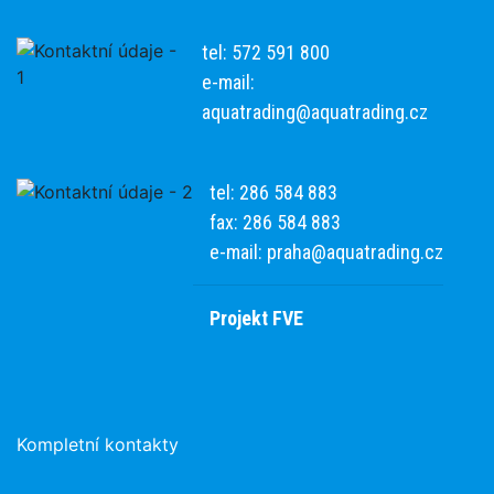
tel: 572 591 800
e-mail:
aquatrading@aquatrading.cz
tel: 286 584 883
fax: 286 584 883
e-mail:
praha@aquatrading.cz
Projekt FVE
Kompletní kontakty