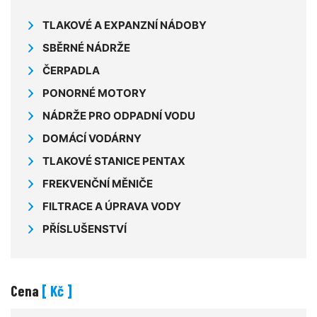
TLAKOVÉ A EXPANZNÍ NÁDOBY
SBĚRNÉ NÁDRŽE
ČERPADLA
PONORNÉ MOTORY
NÁDRŽE PRO ODPADNÍ VODU
DOMÁCÍ VODÁRNY
TLAKOVÉ STANICE PENTAX
FREKVENČNÍ MĚNIČE
FILTRACE A ÚPRAVA VODY
PŘÍSLUŠENSTVÍ
Cena
[ Kč ]