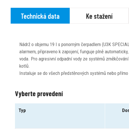
Technická data
Ke stažení
Nádrž o objemu 19 l s ponorným čerpadlem (U3K SPECIAL)
alarmem, připraveno k zapojení, funguje plně automaticky,
voda. Pro agresivní odpadní vody ze systémů změkčován
kotlů.
Instaluje se do všech předstěnových systémů nebo přímo
Vyberte provedení
Typ
Do