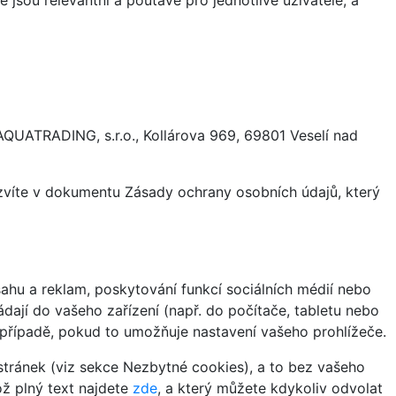
AQUATRADING, s.r.o., Kollárova 969, 69801 Veselí nad
ozvíte v dokumentu Zásady ochrany osobních údajů, který
hu a reklam, poskytování funkcí sociálních médií nebo
dají do vašeho zařízení (např. do počítače, tabletu nebo
 případě, pokud to umožňuje nastavení vašeho prohlížeče.
tránek (viz sekce Nezbytné cookies), a to bez vašeho
ož plný text najdete
zde
, a který můžete kdykoliv odvolat