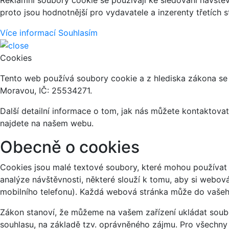
proto jsou hodnotnější pro vydavatele a inzerenty třetích s
Více informací
Souhlasím
Cookies
Tento web používá soubory cookie a z hlediska zákona se 
Moravou, IČ: 25534271.
Další detailní informace o tom, jak nás můžete kontaktov
najdete na našem webu.
Obecně o cookies
Cookies jsou malé textové soubory, které mohou používat 
analýze návštěvnosti, některé slouží k tomu, aby si webov
mobilního telefonu). Každá webová stránka může do vašeho
Zákon stanoví, že můžeme na vašem zařízení ukládat soubo
souhlasu, na základě tzv. oprávněného zájmu. Pro všechny