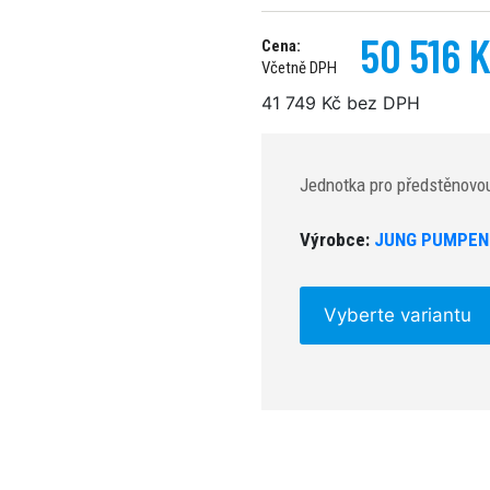
50 516 
Cena:
Včetně DPH
41 749 Kč bez DPH
Jednotka pro předstěnovou
Výrobce:
JUNG PUMPEN
Vyberte variantu