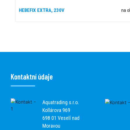
HEBEFIX EXTRA, 230V
na o
Kontaktní údaje
Aquatrading s.r.o.
Kollárova 969
698 01 Veselí nad
Moravou