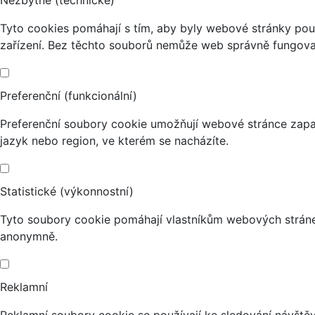
Tyto cookies pomáhají s tím, aby byly webové stránky použi
zařízení. Bez těchto souborů nemůže web správně fungova
Preferenční (funkcionální)
Preferenční soubory cookie umožňují webové stránce zapa
jazyk nebo region, ve kterém se nacházíte.
Statistické (výkonnostní)
Tyto soubory cookie pomáhají vlastníkům webových stránek
anonymně.
Reklamní
Reklamní soubory cookie se používají ke sledování návštěvn