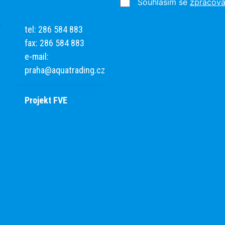
Souhlasím se
zpracová
tel: 286 584 883
fax: 286 584 883
e-mail:
praha@aquatrading.cz
Projekt FVE