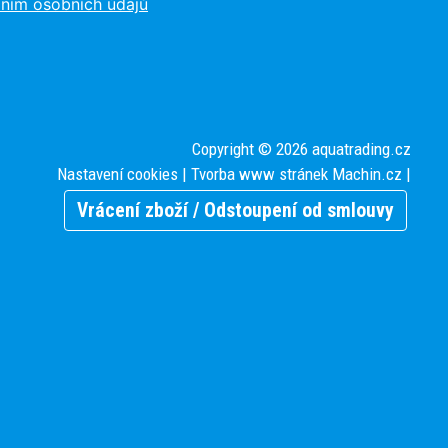
ním osobních údajů
Copyright © 2026 aquatrading.cz
Nastavení cookies
| Tvorba www stránek
Machin.cz
|
Vrácení zboží / Odstoupení od smlouvy