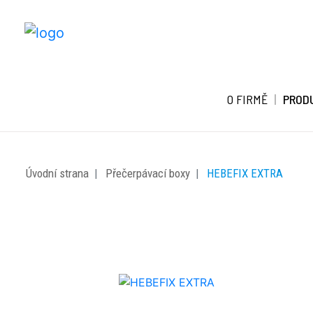
O FIRMĚ
PROD
Úvodní strana
Přečerpávací boxy
HEBEFIX EXTRA