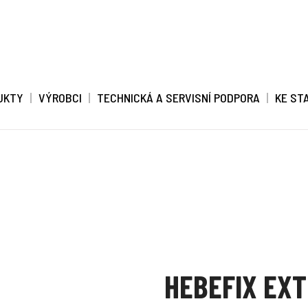
UKTY
VÝROBCI
TECHNICKÁ A SERVISNÍ PODPORA
KE ST
HEBEFIX EX