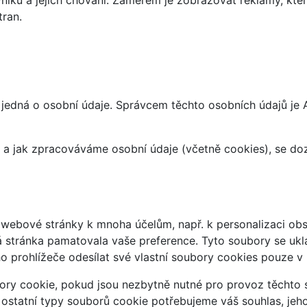
tran.
jedná o osobní údaje. Správcem těchto osobních údajů je 
at a jak zpracováváme osobní údaje (včetně cookies), se d
webové stránky k mnoha účelům, např. k personalizaci obsa
á stránka pamatovala vaše preference. Tyto soubory se uklá
 prohlížeče odesílat své vlastní soubory cookies pouze v
ry cookie, pokud jsou nezbytně nutné pro provoz těchto s
 ostatní typy souborů cookie potřebujeme váš souhlas, jeh