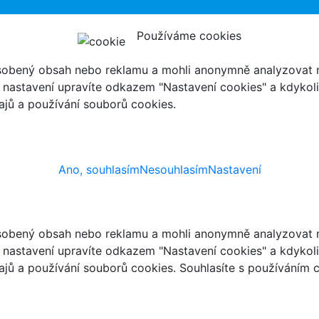
Používáme cookies
ůsobený obsah nebo reklamu a mohli anonymně analyzovat n
ch nastavení upravíte odkazem "Nastavení cookies" a kdykol
jů a používání souborů cookies.
Ano, souhlasím
Nesouhlasím
Nastavení
ůsobený obsah nebo reklamu a mohli anonymně analyzovat n
ch nastavení upravíte odkazem "Nastavení cookies" a kdykol
jů a používání souborů cookies. Souhlasíte s používáním 