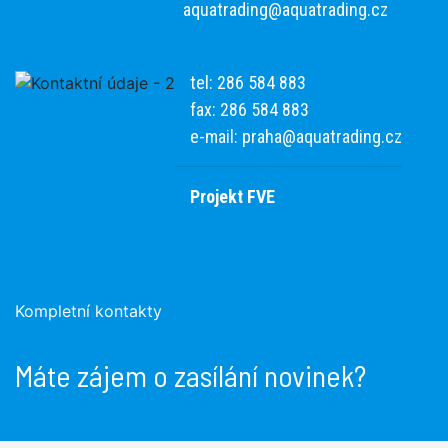
aquatrading@aquatrading.cz
tel: 286 584 883
fax: 286 584 883
e-mail:
praha@aquatrading.cz
Projekt FVE
Kompletní kontakty
Máte zájem o zasílání novinek?