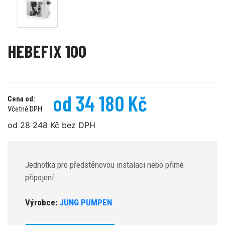
HEBEFIX 100
od 34 180 Kč
Cena od:
Včetně DPH
od 28 248 Kč bez DPH
Jednotka pro předstěnovou instalaci nebo přímé
připojení
Výrobce:
JUNG PUMPEN