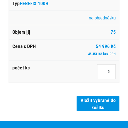
HEBEFIX 100H
na objednávku
75
54 996 Kč
45 451 Kč bez DPH
Vložit vybrané do
košíku