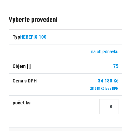
Vyberte provedení
Cena
HEBEFIX 100
s
Počet
Typ
Dostupnost
Objem
DPH
ks
na objednávku
75
[l]
34 180 Kč
28 248 Kč bez DPH