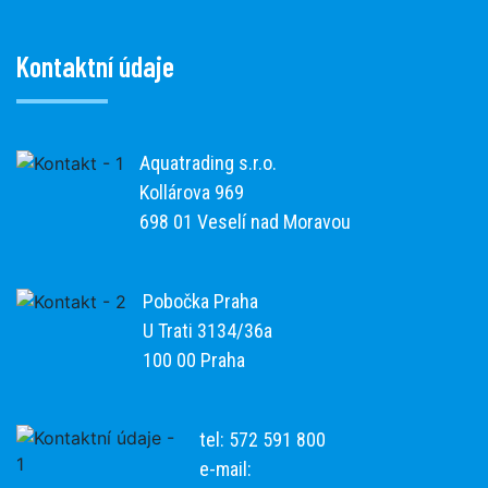
Kontaktní údaje
Aquatrading s.r.o.
Kollárova 969
698 01 Veselí nad Moravou
Pobočka Praha
U Trati 3134/36a
100 00 Praha
tel: 572 591 800
e-mail: