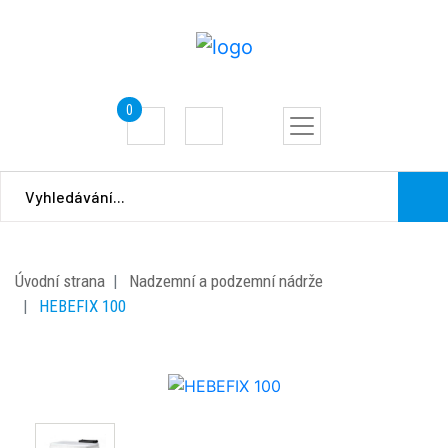
0
Úvodní strana
Nadzemní a podzemní nádrže
HEBEFIX 100