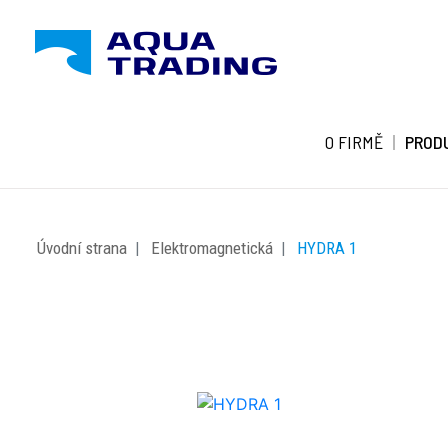
O FIRMĚ
PROD
Úvodní strana
Elektromagnetická
HYDRA 1