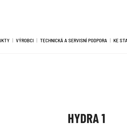
UKTY
VÝROBCI
TECHNICKÁ A SERVISNÍ PODPORA
KE ST
HYDRA 1