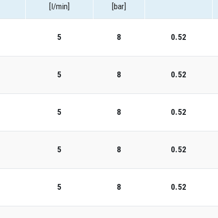
[l/min]
[bar]
5
8
0.52
5
8
0.52
5
8
0.52
5
8
0.52
5
8
0.52