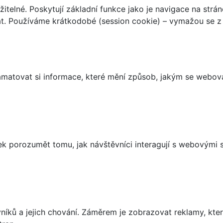
telné. Poskytují základní funkce jako je navigace na strán
t. Používáme krátkodobé (session cookie) – vymažou se z 
matovat si informace, které mění způsob, jakým se webov
 porozumět tomu, jak návštěvníci interagují s webovými st
íků a jejich chování. Záměrem je zobrazovat reklamy, které