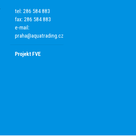
tel: 286 584 883
fax: 286 584 883
e-mail:
praha@aquatrading.cz
Projekt FVE