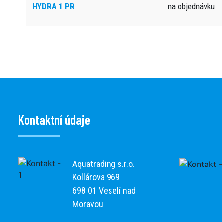
HYDRA 1 PR
na objednávku
Kontaktní údaje
Aquatrading s.r.o.
Kollárova 969
698 01 Veselí nad
Moravou