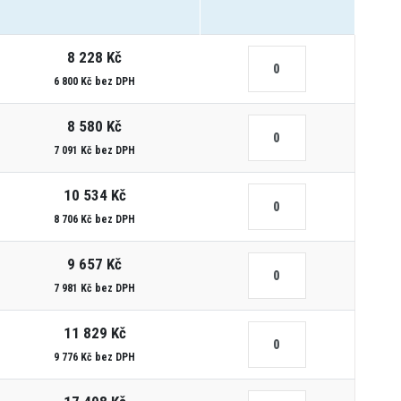
8 228 Kč
6 800 Kč bez DPH
8 580 Kč
7 091 Kč bez DPH
10 534 Kč
8 706 Kč bez DPH
9 657 Kč
7 981 Kč bez DPH
11 829 Kč
9 776 Kč bez DPH