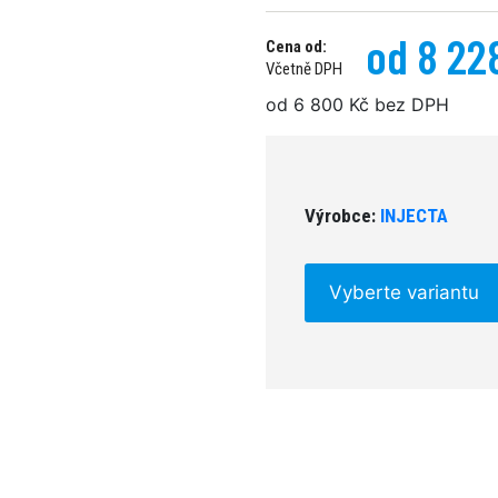
od 8 22
Cena od:
Včetně DPH
od 6 800 Kč bez DPH
Výrobce:
INJECTA
Vyberte variantu