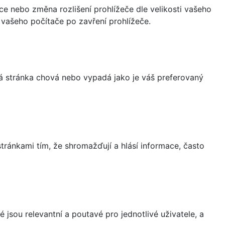
ce nebo změna rozlišení prohlížeče dle velikosti vašeho
vašeho počítače po zavření prohlížeče.
á stránka chová nebo vypadá jako je váš preferovaný
ránkami tím, že shromažďují a hlásí informace, často
 jsou relevantní a poutavé pro jednotlivé uživatele, a