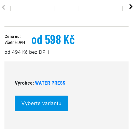
od 598 Kč
Cena od:
Včetně DPH
od 494 Kč bez DPH
Výrobce:
WATER PRESS
Vyberte variantu