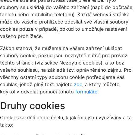
webová stránka pamatovala vaše preference. Tyto
soubory se ukládají do vašeho zařízení (např. do počítače,
tabletu nebo mobilního telefonu). Každá webová stránka
může do vašeho prohlížeče odesílat své vlastní soubory
cookies pouze v případě, pokud to umožňuje nastavení
vašeho prohlížeče.
Zákon stanoví, že můžeme na vašem zařízení ukládat
soubory cookie, pokud jsou nezbytně nutné pro provoz
těchto stránek (viz sekce Nezbytné cookies), a to bez
vašeho souhlasu, na základě tzv. oprávněného zájmu. Pro
všechny ostatní typy souborů cookie potřebujeme váš
souhlas, jehož plný text najdete
zde
, a který můžete
kdykoliv odvolat pomocí tohoto
formuláře
.
Druhy cookies
Cookies se dělí podle účelu, k jakému jsou využívány a ta
takto: