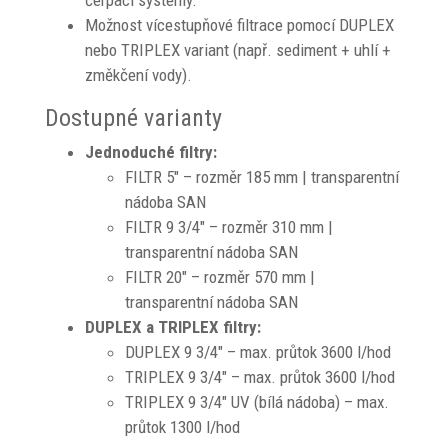
čerpací systémy.
Možnost vícestupňové filtrace pomocí DUPLEX
nebo TRIPLEX variant (např. sediment + uhlí +
změkčení vody).
Dostupné varianty
Jednoduché filtry:
FILTR 5″ – rozměr 185 mm | transparentní
nádoba SAN
FILTR 9 3/4″ – rozměr 310 mm |
transparentní nádoba SAN
FILTR 20″ – rozměr 570 mm |
transparentní nádoba SAN
DUPLEX a TRIPLEX filtry:
DUPLEX 9 3/4″ – max. průtok 3600 l/hod
TRIPLEX 9 3/4″ – max. průtok 3600 l/hod
TRIPLEX 9 3/4″ UV (bílá nádoba) – max.
průtok 1300 l/hod