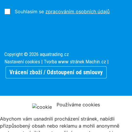
Souhlasím se
zpracováním osobních údajů
Copyright © 2026 aquatrading.cz
Nastavení cookies
| Tvorba www stránek
Machin.cz
|
Vrácení zboží / Odstoupení od smlouvy
Používáme cookies
Abychom vám usnadnili procházení stránek, nabídli
přizpůsobený obsah nebo reklamu a mohli anonymně