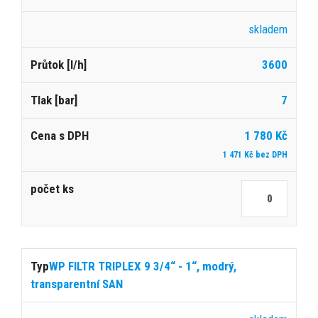
skladem
3600
7
1 780 Kč
1 471 Kč bez DPH
WP FILTR TRIPLEX 9 3/4“ - 1“, modrý,
transparentní SAN