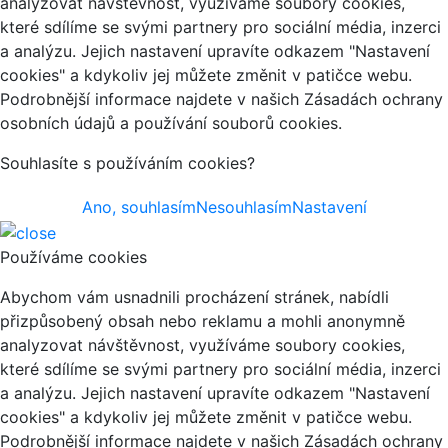
analyzovat návštěvnost, využíváme soubory cookies,
které sdílíme se svými partnery pro sociální média, inzerci
a analýzu. Jejich nastavení upravíte odkazem "Nastavení
cookies" a kdykoliv jej můžete změnit v patičce webu.
Podrobnější informace najdete v našich Zásadách ochrany
osobních údajů a používání souborů cookies.
Souhlasíte s používáním cookies?
Ano, souhlasím
Nesouhlasím
Nastavení
Používáme cookies
Abychom vám usnadnili procházení stránek, nabídli
přizpůsobený obsah nebo reklamu a mohli anonymně
analyzovat návštěvnost, využíváme soubory cookies,
které sdílíme se svými partnery pro sociální média, inzerci
a analýzu. Jejich nastavení upravíte odkazem "Nastavení
cookies" a kdykoliv jej můžete změnit v patičce webu.
Podrobnější informace najdete v našich Zásadách ochrany