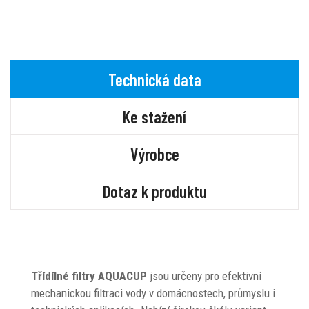
Technická data
Ke stažení
Výrobce
Dotaz k produktu
Třídílné filtry AQUACUP
jsou určeny pro efektivní
mechanickou filtraci vody v domácnostech, průmyslu i