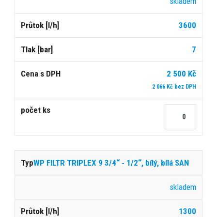
skladem
3600
7
2 500 Kč
2 066 Kč bez DPH
WP FILTR TRIPLEX 9 3/4“ - 1/2“, bílý, bílá SAN
skladem
1300