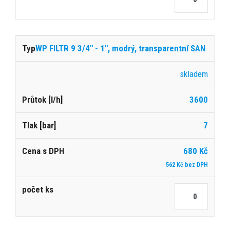
WP FILTR 9 3/4" - 1", modrý, transparentní SAN
skladem
3600
7
680 Kč
562 Kč bez DPH