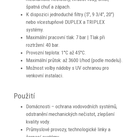
špatná chuť a zápach.
K dispozici jednoduché filtry (5", 9 3/4", 20")
nebo vícestupňové DUPLEX a TRIPLEX
systémy.
Maximální pracovní tlak: 7 bar | Tlak při
roztržení: 40 bar.
Provozní teplota: 1°C až 45°C.
Maximální průtok: až 3600 l/hod (podle modelu).
Možnost volby nádoby s UV ochranou pro
venkovní instalaci.
Použití
Domácnosti – ochrana vodovodních systémů,
odstranění mechanických nečistot, zlepšení
kvality vody.
Průmyslové provozy, technologické linky a