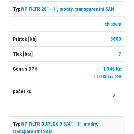
WP FILTR 20" - 1", modrý, transparentní SAN
skladem
3600
7
1 346 Kč
1 112 Kč bez DPH
WP FILTR DUPLEX 9 3/4“ - 1", modrý,
transparentní SAN