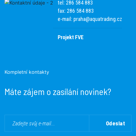
tel: 286 584 883
fax: 286 584 883
e-mail:
praha@aquatrading.cz
Projekt FVE
Kompletní kontakty
Máte zájem o zasílání novinek?
Odeslat