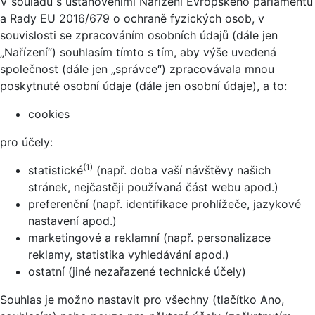
V souladu s ustanoveními Nařízení Evropského parlamentu
a Rady EU 2016/679 o ochraně fyzických osob, v
souvislosti se zpracováním osobních údajů (dále jen
„Nařízení“) souhlasím tímto s tím, aby výše uvedená
společnost (dále jen „správce“) zpracovávala mnou
poskytnuté osobní údaje (dále jen osobní údaje), a to:
cookies
pro účely:
(1)
statistické
(např. doba vaší návštěvy našich
stránek, nejčastěji používaná část webu apod.)
preferenční (např. identifikace prohlížeče, jazykové
nastavení apod.)
marketingové a reklamní (např. personalizace
reklamy, statistika vyhledávání apod.)
ostatní (jiné nezařazené technické účely)
Souhlas je možno nastavit pro všechny (tlačítko Ano,