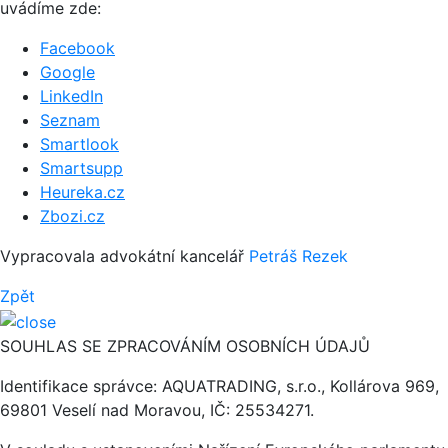
uvádíme zde:
Facebook
Google
LinkedIn
Seznam
Smartlook
Smartsupp
Heureka.cz
Zbozi.cz
Vypracovala advokátní kancelář
Petráš Rezek
Zpět
SOUHLAS SE ZPRACOVÁNÍM OSOBNÍCH ÚDAJŮ
Identifikace správce: AQUATRADING, s.r.o., Kollárova 969,
69801 Veselí nad Moravou, IČ: 25534271.