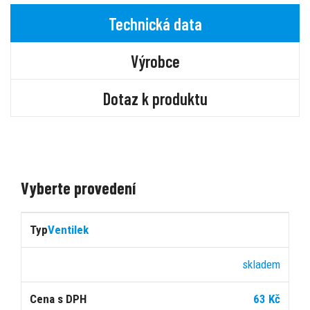
Technická data
Výrobce
Dotaz k produktu
Vyberte provedení
Cena
Ventilek
s
Počet
Typ
Dostupnost
DPH
ks
skladem
63 Kč