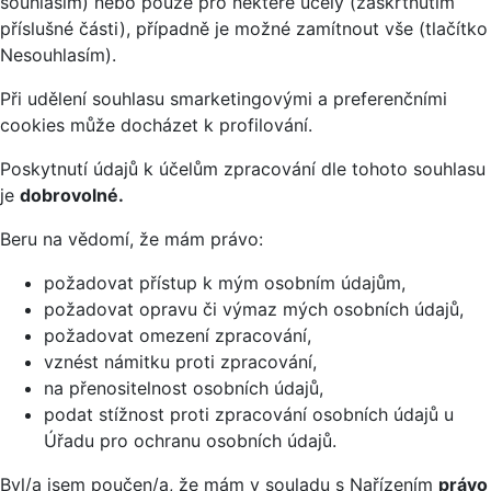
souhlasím) nebo pouze pro některé účely (zaškrtnutím
příslušné části), případně je možné zamítnout vše (tlačítko
Nesouhlasím).
Při udělení souhlasu smarketingovými a preferenčními
cookies může docházet k profilování.
Poskytnutí údajů k účelům zpracování dle tohoto souhlasu
je
dobrovolné.
Beru na vědomí, že mám právo:
požadovat přístup k mým osobním údajům,
požadovat opravu či výmaz mých osobních údajů,
požadovat omezení zpracování,
vznést námitku proti zpracování,
na přenositelnost osobních údajů,
podat stížnost proti zpracování osobních údajů u
Úřadu pro ochranu osobních údajů.
Byl/a jsem poučen/a, že mám v souladu s Nařízením
právo