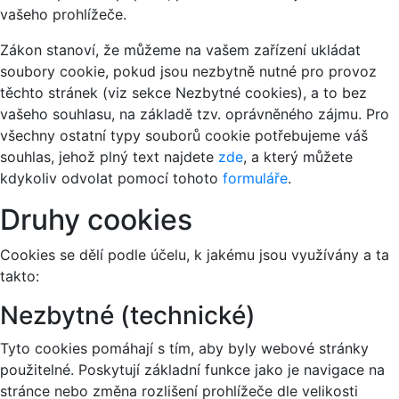
vašeho prohlížeče.
Zákon stanoví, že můžeme na vašem zařízení ukládat
soubory cookie, pokud jsou nezbytně nutné pro provoz
těchto stránek (viz sekce Nezbytné cookies), a to bez
vašeho souhlasu, na základě tzv. oprávněného zájmu. Pro
všechny ostatní typy souborů cookie potřebujeme váš
souhlas, jehož plný text najdete
zde
, a který můžete
kdykoliv odvolat pomocí tohoto
formuláře
.
Druhy cookies
Cookies se dělí podle účelu, k jakému jsou využívány a ta
takto:
Nezbytné (technické)
Tyto cookies pomáhají s tím, aby byly webové stránky
použitelné. Poskytují základní funkce jako je navigace na
stránce nebo změna rozlišení prohlížeče dle velikosti