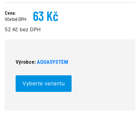
63 Kč
Cena:
Včetně DPH
52 Kč bez DPH
Výrobce:
AQUASYSTEM
Vyberte variantu