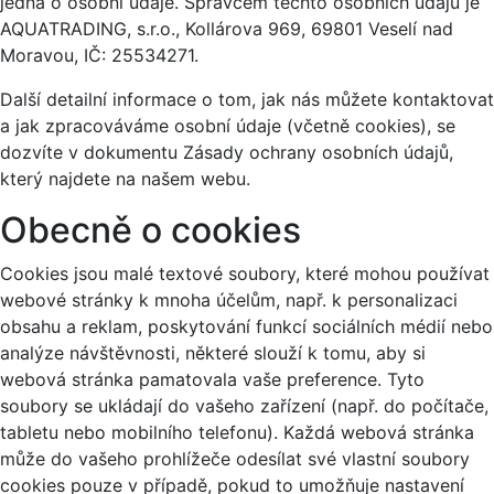
jedná o osobní údaje. Správcem těchto osobních údajů je
AQUATRADING, s.r.o., Kollárova 969, 69801 Veselí nad
Moravou, IČ: 25534271.
Další detailní informace o tom, jak nás můžete kontaktovat
a jak zpracováváme osobní údaje (včetně cookies), se
dozvíte v dokumentu Zásady ochrany osobních údajů,
který najdete na našem webu.
Obecně o cookies
Cookies jsou malé textové soubory, které mohou používat
webové stránky k mnoha účelům, např. k personalizaci
obsahu a reklam, poskytování funkcí sociálních médií nebo
analýze návštěvnosti, některé slouží k tomu, aby si
webová stránka pamatovala vaše preference. Tyto
soubory se ukládají do vašeho zařízení (např. do počítače,
tabletu nebo mobilního telefonu). Každá webová stránka
může do vašeho prohlížeče odesílat své vlastní soubory
cookies pouze v případě, pokud to umožňuje nastavení