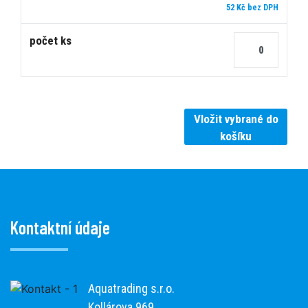
52 Kč bez DPH
Vložit vybrané do
košíku
Kontaktní údaje
Aquatrading s.r.o.
Kollárova 969