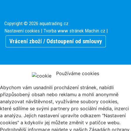
Copyright © 2026 aquatrading.cz
Nastavení cookies
| Tvorba www stránek
Machin.cz
|
Vrácení zboží / Odstoupení od smlouvy
Používáme cookies
Abychom vám usnadnili procházení stránek, nabídli
přizpůsobený obsah nebo reklamu a mohli anonymně
analyzovat návštěvnost, využíváme soubory cookies,
které sdílíme se svými partnery pro sociální média, inzerci
a analýzu. Jejich nastavení upravíte odkazem "Nastavení
cookies" a kdykoliv jej můžete změnit v patičce webu.
Podrobnější informace najdete v našich Zásadách ochrany