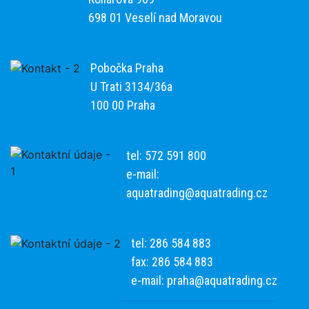
698 01 Veselí nad Moravou
Pobočka Praha
U Trati 3134/36a
100 00 Praha
tel: 572 591 800
e-mail:
aquatrading@aquatrading.cz
tel: 286 584 883
fax: 286 584 883
e-mail:
praha@aquatrading.cz