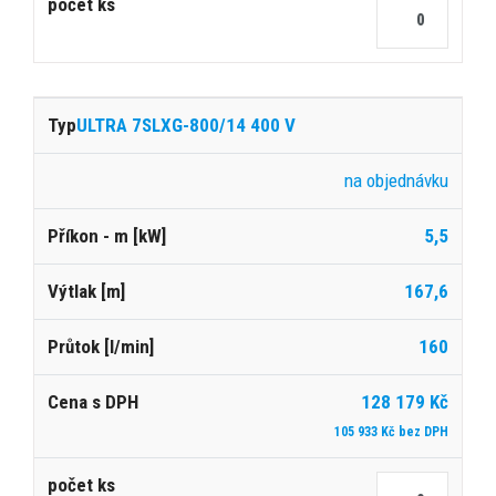
ULTRA 7SLXG-800/14 400 V
na objednávku
5,5
167,6
160
128 179 Kč
105 933 Kč bez DPH