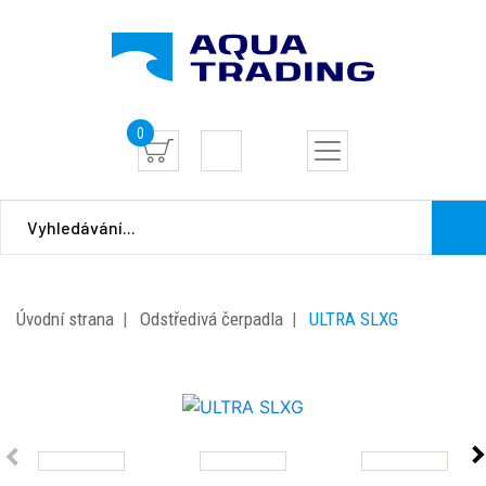
0
Úvodní strana
Odstředivá čerpadla
ULTRA SLXG