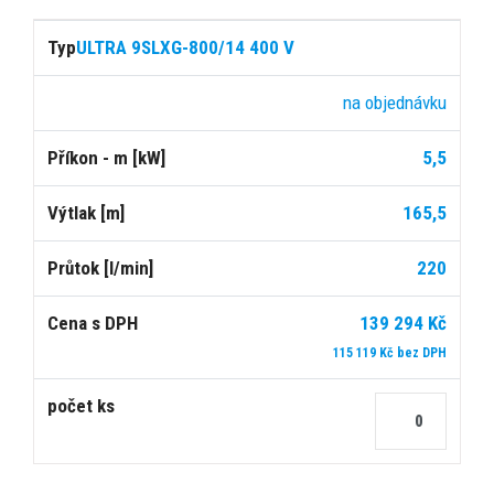
ULTRA 9SLXG-800/14 400 V
na objednávku
5,5
165,5
220
139 294 Kč
115 119 Kč bez DPH