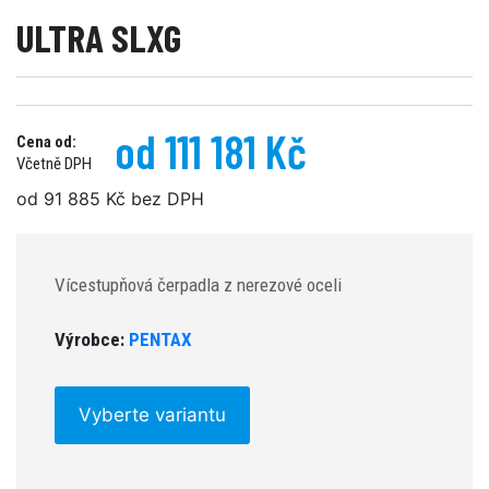
ULTRA SLXG
od 111 181 Kč
Cena od:
Včetně DPH
od 91 885 Kč bez DPH
Vícestupňová čerpadla z nerezové oceli
Výrobce:
PENTAX
Vyberte variantu