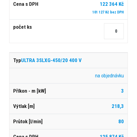
122 364 Kč
101 127 Kč bez DPH
ULTRA 3SLXG-450/20 400 V
na objednávku
3
218,3
80
125 874 Kč