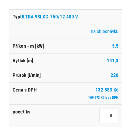
ULTRA 9SLXG-750/12 400 V
na objednávku
5,5
141,3
220
132 583 Kč
109 573 Kč bez DPH