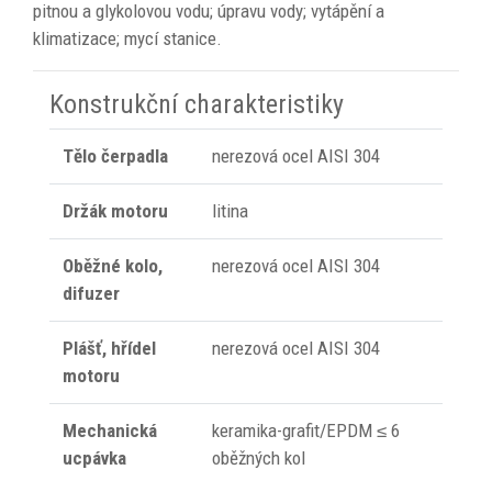
pitnou a glykolovou vodu; úpravu vody;
vytápění a
klimatizace; mycí stanice.
Konstrukční charakteristiky
Tělo čerpadla
nerezová ocel AISI 304
Držák motoru
litina
Oběžné kolo,
nerezová ocel AISI 304
difuzer
Plášť, hřídel
nerezová ocel AISI 304
motoru
Mechanická
keramika-grafit/EPDM ≤ 6
ucpávka
oběžných kol