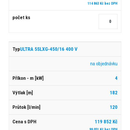
114 863 Kč bez DPH
ULTRA 5SLXG-450/16 400 V
na objednávku
4
182
120
119 852 Kč
99 051 Kč bez DPH