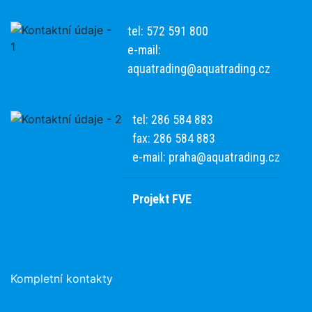
tel: 572 591 800
e-mail:
aquatrading@aquatrading.cz
tel: 286 584 883
fax: 286 584 883
e-mail:
praha@aquatrading.cz
Projekt FVE
Kompletní kontakty