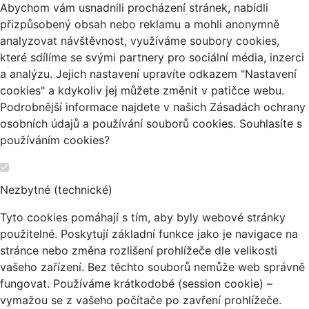
Abychom vám usnadnili procházení stránek, nabídli
přizpůsobený obsah nebo reklamu a mohli anonymně
analyzovat návštěvnost, využíváme soubory cookies,
které sdílíme se svými partnery pro sociální média, inzerci
a analýzu. Jejich nastavení upravíte odkazem "Nastavení
cookies" a kdykoliv jej můžete změnit v patičce webu.
Podrobnější informace najdete v našich Zásadách ochrany
osobních údajů a používání souborů cookies. Souhlasíte s
používáním cookies?
Nezbytné (technické)
Tyto cookies pomáhají s tím, aby byly webové stránky
použitelné. Poskytují základní funkce jako je navigace na
stránce nebo změna rozlišení prohlížeče dle velikosti
vašeho zařízení. Bez těchto souborů nemůže web správně
fungovat. Používáme krátkodobé (session cookie) –
vymažou se z vašeho počítače po zavření prohlížeče.