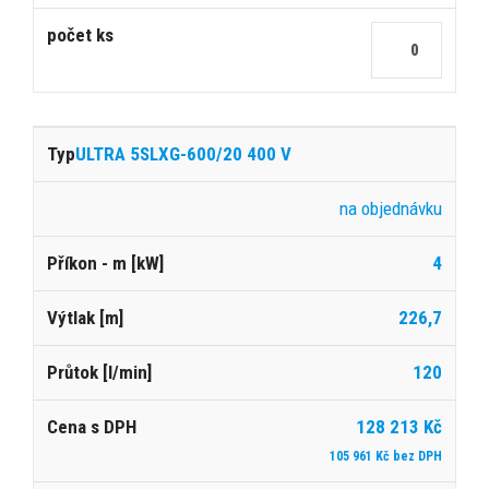
ULTRA 5SLXG-600/20 400 V
na objednávku
4
226,7
120
128 213 Kč
105 961 Kč bez DPH