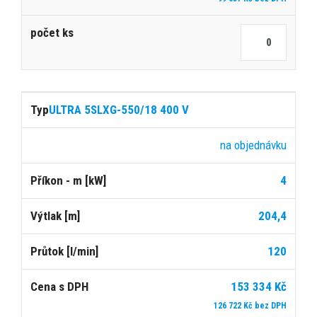
ULTRA 5SLXG-550/18 400 V
na objednávku
4
204,4
120
153 334 Kč
126 722 Kč bez DPH