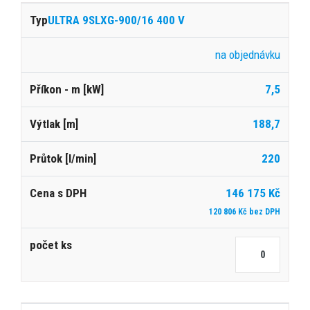
ULTRA 9SLXG-900/16 400 V
na objednávku
7,5
188,7
220
146 175 Kč
120 806 Kč bez DPH