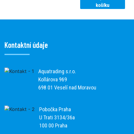
košíku
Kontaktní údaje
Aquatrading s.r.o.
Kollárova 969
698 01 Veselí nad Moravou
Pobočka Praha
U Trati 3134/36a
100 00 Praha