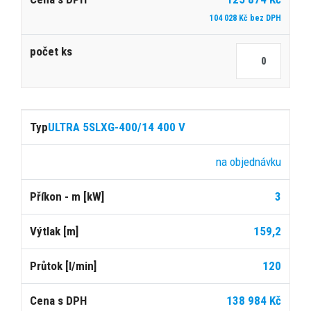
104 028 Kč bez DPH
ULTRA 5SLXG-400/14 400 V
na objednávku
3
159,2
120
138 984 Kč