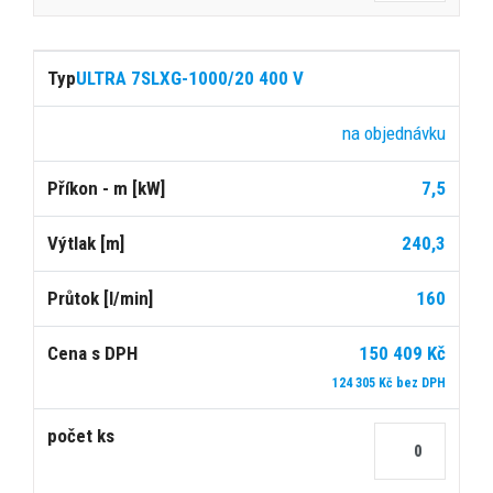
ULTRA 7SLXG-1000/20 400 V
na objednávku
7,5
240,3
160
150 409 Kč
124 305 Kč bez DPH