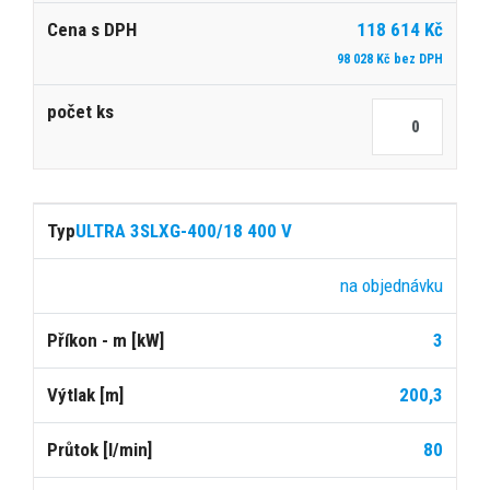
118 614 Kč
98 028 Kč bez DPH
ULTRA 3SLXG-400/18 400 V
na objednávku
3
200,3
80