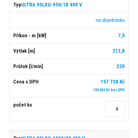
ULTRA 9SLXG-950/18 400 V
na objednávku
7,5
213,8
220
157 738 Kč
130 362 Kč bez DPH