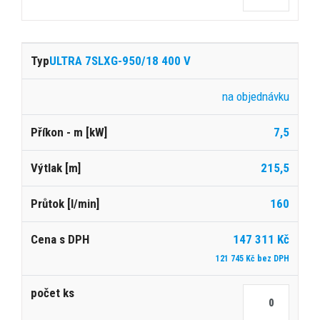
ULTRA 7SLXG-950/18 400 V
na objednávku
7,5
215,5
160
147 311 Kč
121 745 Kč bez DPH