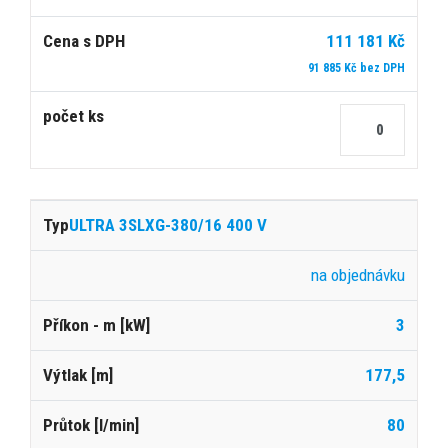
111 181 Kč
91 885 Kč bez DPH
ULTRA 3SLXG-380/16 400 V
na objednávku
3
177,5
80