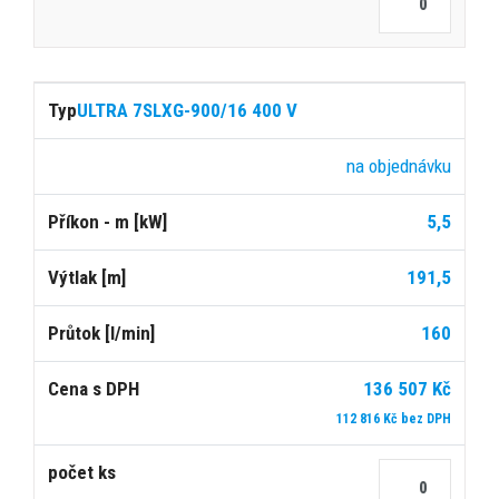
ULTRA 7SLXG-900/16 400 V
na objednávku
5,5
191,5
160
136 507 Kč
112 816 Kč bez DPH