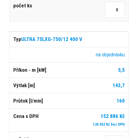
ULTRA 7SLXG-750/12 400 V
na objednávku
5,5
143,7
160
152 886 Kč
126 352 Kč bez DPH