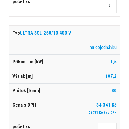
ULTRA 3SL-250/10 400 V
na objednávku
1,5
107,2
80
34 341 Kč
28 381 Kč bez DPH