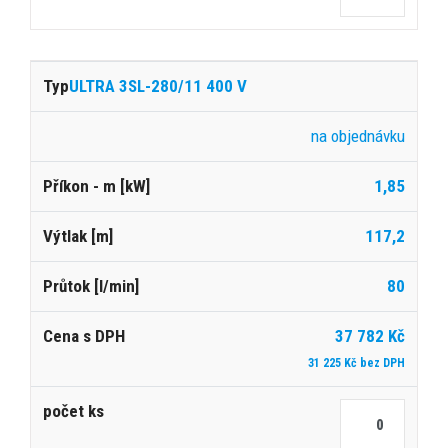
ULTRA 3SL-280/11 400 V
na objednávku
1,85
117,2
80
37 782 Kč
31 225 Kč bez DPH