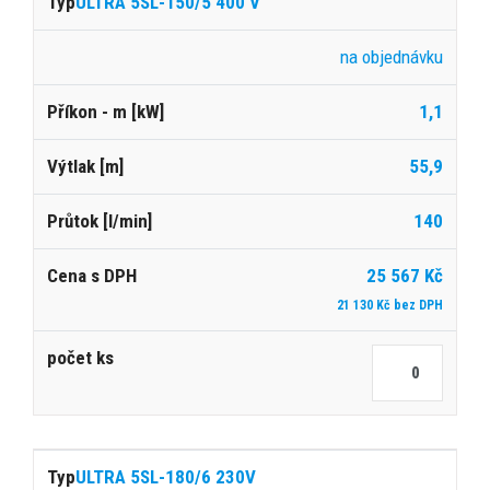
ULTRA 5SL-150/5 400 V
na objednávku
1,1
55,9
140
25 567 Kč
21 130 Kč bez DPH
ULTRA 5SL-180/6 230V