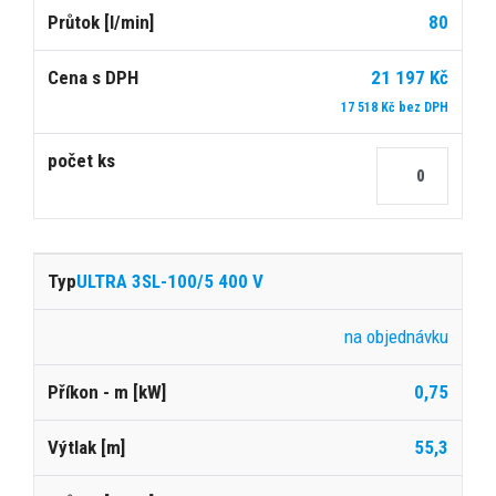
80
21 197 Kč
17 518 Kč bez DPH
ULTRA 3SL-100/5 400 V
na objednávku
0,75
55,3