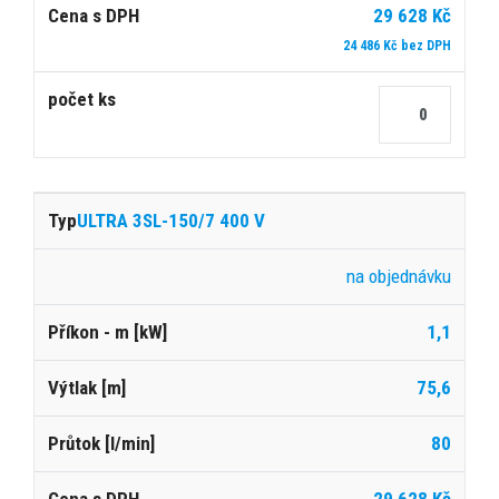
29 628 Kč
24 486 Kč bez DPH
ULTRA 3SL-150/7 400 V
na objednávku
1,1
75,6
80
29 628 Kč