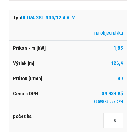
ULTRA 3SL-300/12 400 V
na objednávku
1,85
126,4
80
39 434 Kč
32 590 Kč bez DPH