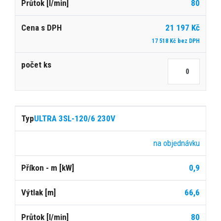
80
21 197 Kč
17 518 Kč bez DPH
ULTRA 3SL-120/6 230V
na objednávku
0,9
66,6
80