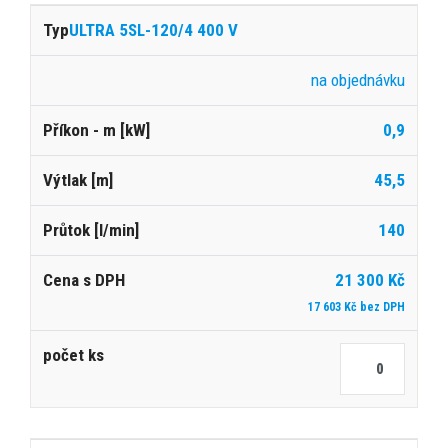
ULTRA 5SL-120/4 400 V
na objednávku
0,9
45,5
140
21 300 Kč
17 603 Kč bez DPH