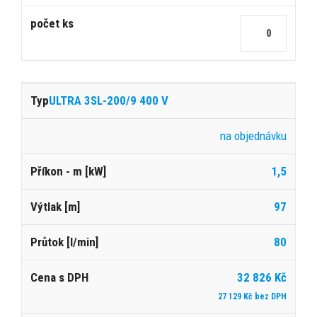
ULTRA 3SL-200/9 400 V
na objednávku
1,5
97
80
32 826 Kč
27 129 Kč bez DPH