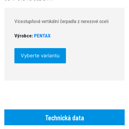
Vícestupňová vertikální čerpadla z nerezové oceli
Výrobce:
PENTAX
Vyberte variantu
Technická data