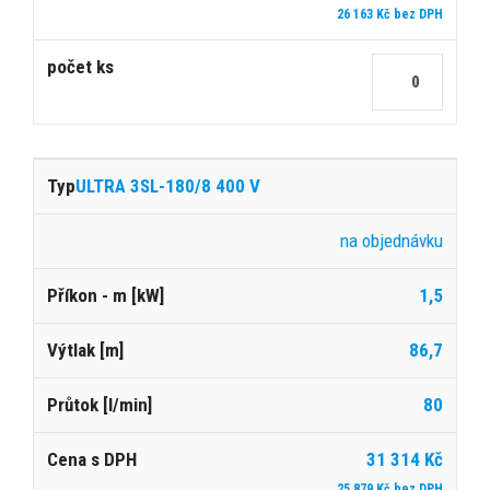
26 163 Kč bez DPH
ULTRA 3SL-180/8 400 V
na objednávku
1,5
86,7
80
31 314 Kč
25 879 Kč bez DPH