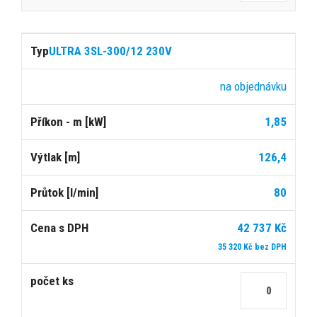
ULTRA 3SL-300/12 230V
na objednávku
1,85
126,4
80
42 737 Kč
35 320 Kč bez DPH