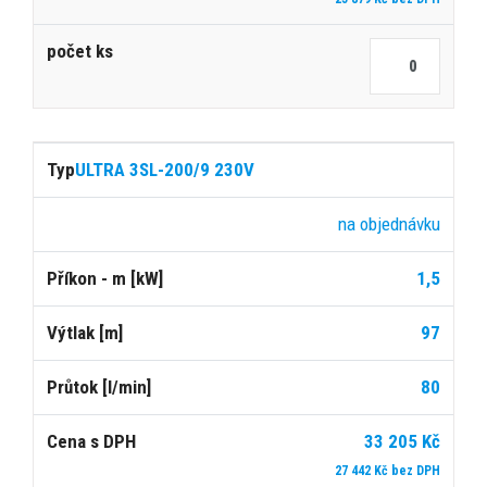
ULTRA 3SL-200/9 230V
na objednávku
1,5
97
80
33 205 Kč
27 442 Kč bez DPH