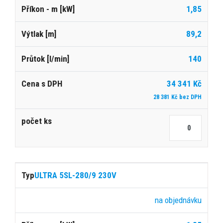
1,85
89,2
140
34 341 Kč
28 381 Kč bez DPH
ULTRA 5SL-280/9 230V
na objednávku