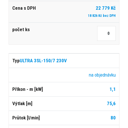
22 779 Kč
18 826 Kč bez DPH
ULTRA 3SL-150/7 230V
na objednávku
1,1
75,6
80