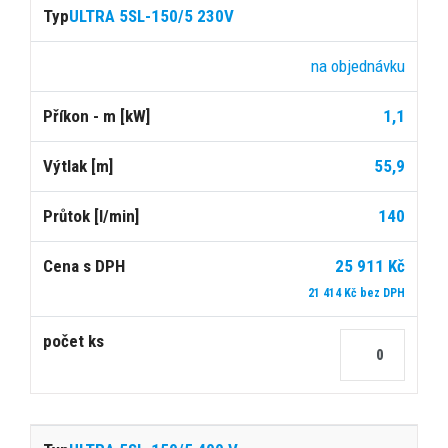
ULTRA 5SL-150/5 230V
na objednávku
1,1
55,9
140
25 911 Kč
21 414 Kč bez DPH