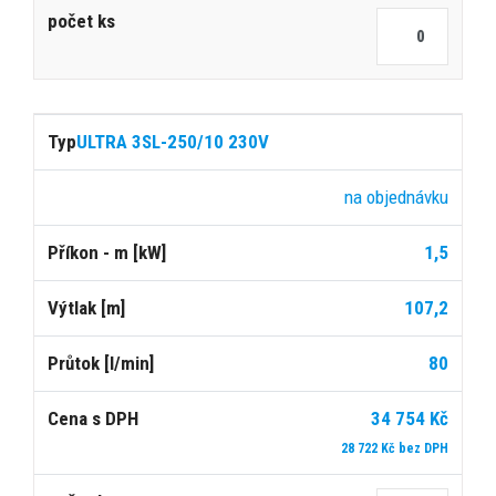
ULTRA 3SL-250/10 230V
na objednávku
1,5
107,2
80
34 754 Kč
28 722 Kč bez DPH