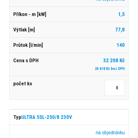
1,5
77,8
140
32 208 Kč
26 618 Kč bez DPH
ULTRA 5SL-250/8 230V
na objednávku