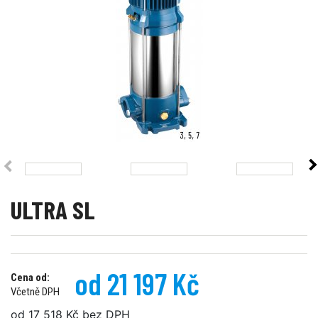
ULTRA SL
od 21 197 Kč
Cena od:
Včetně DPH
od 17 518 Kč bez DPH