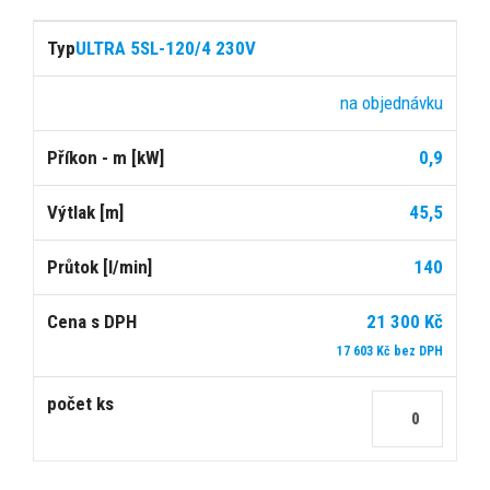
ULTRA 5SL-120/4 230V
na objednávku
0,9
45,5
140
21 300 Kč
17 603 Kč bez DPH