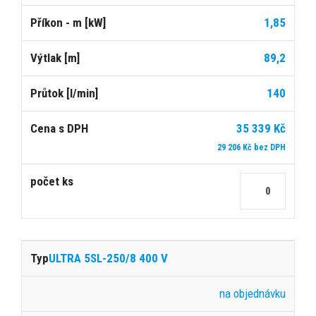
1,85
89,2
140
35 339 Kč
29 206 Kč bez DPH
ULTRA 5SL-250/8 400 V
na objednávku