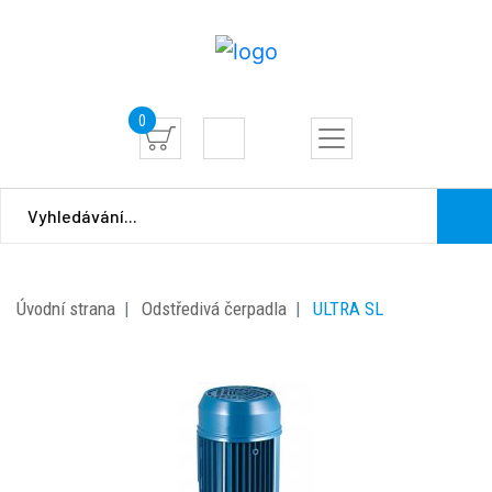
0
Úvodní strana
Odstředivá čerpadla
ULTRA SL