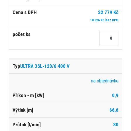
22 779 Kč
18 826 Kč bez DPH
ULTRA 3SL-120/6 400 V
na objednávku
0,9
66,6
80