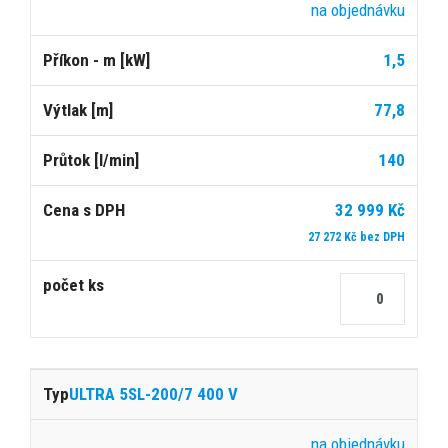
na objednávku
1,5
77,8
140
32 999 Kč
27 272 Kč bez DPH
ULTRA 5SL-200/7 400 V
na objednávku