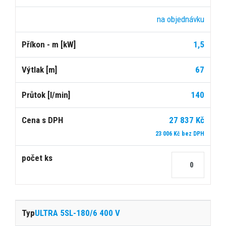
na objednávku
1,5
67
140
27 837 Kč
23 006 Kč bez DPH
ULTRA 5SL-180/6 400 V