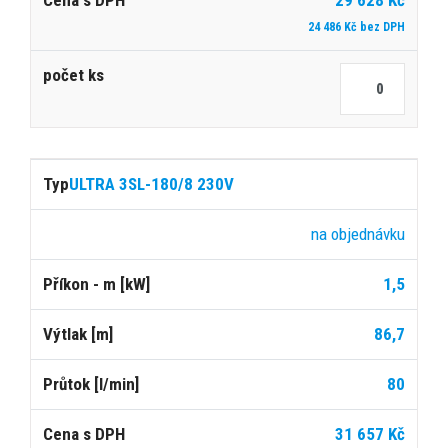
24 486 Kč bez DPH
ULTRA 3SL-180/8 230V
na objednávku
1,5
86,7
80
31 657 Kč