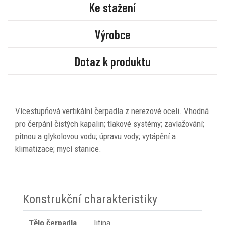
Ke stažení
Výrobce
Dotaz k produktu
Vícestupňová vertikální čerpadla z nerezové oceli.
Vhodná
pro čerpání čistých kapalin; tlakové systémy;
zavlažování;
pitnou a glykolovou vodu; úpravu vody;
vytápění a
klimatizace; mycí stanice.
Konstrukční charakteristiky
Tělo čerpadla
litina