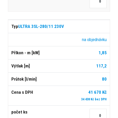
ULTRA 3SL-280/11 230V
na objednávku
1,85
117,2
80
41 670 Kč
34 438 Kč bez DPH