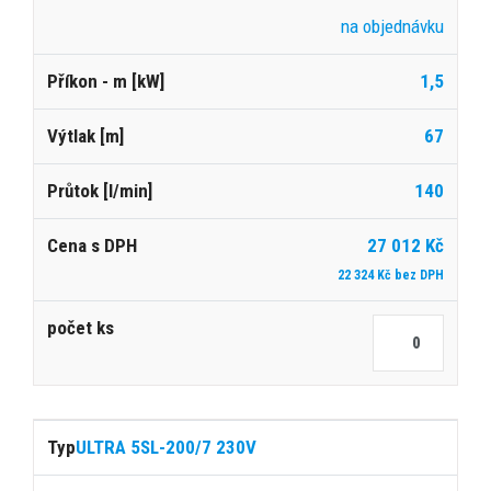
na objednávku
1,5
67
140
27 012 Kč
22 324 Kč bez DPH
ULTRA 5SL-200/7 230V