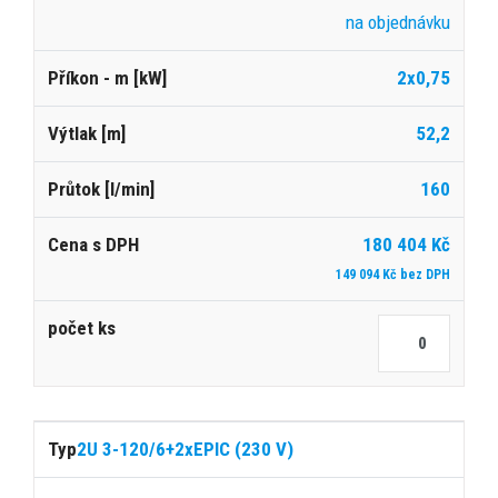
na objednávku
2x0,75
52,2
160
180 404 Kč
149 094 Kč bez DPH
2U 3-120/6+2xEPIC (230 V)