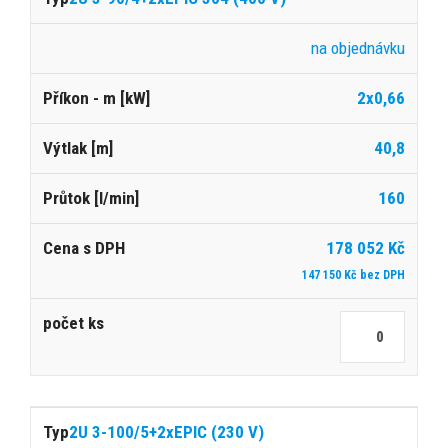
na objednávku
2x0,66
40,8
160
178 052 Kč
147 150 Kč bez DPH
2U 3-100/5+2xEPIC (230 V)