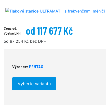
od 117 677 Kč
Cena od:
Včetně DPH
od 97 254 Kč bez DPH
Výrobce:
PENTAX
Vyberte variantu