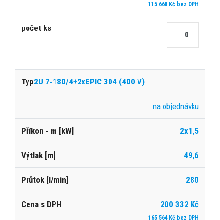
115 668 Kč bez DPH
2U 7-180/4+2xEPIC 304 (400 V)
na objednávku
2x1,5
49,6
280
200 332 Kč
165 564 Kč bez DPH