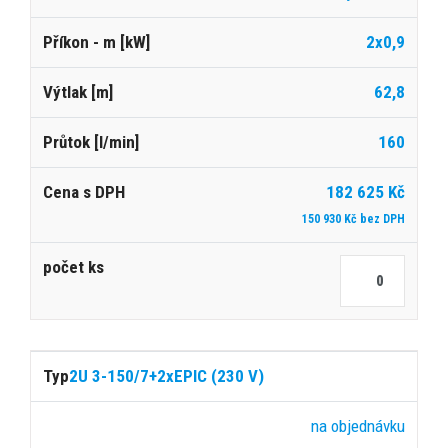
2x0,9
62,8
160
182 625 Kč
150 930 Kč bez DPH
2U 3-150/7+2xEPIC (230 V)
na objednávku