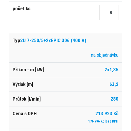
2U 7-250/5+2xEPIC 306 (400 V)
na objednávku
2x1,85
63,2
280
213 923 Kč
176 796 Kč bez DPH