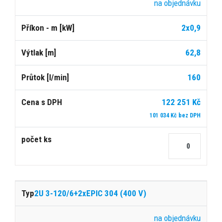
na objednávku
2x0,9
62,8
160
122 251 Kč
101 034 Kč bez DPH
2U 3-120/6+2xEPIC 304 (400 V)
na objednávku