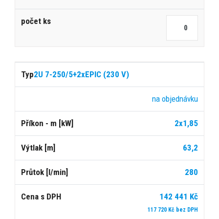
2U 7-250/5+2xEPIC (230 V)
na objednávku
2x1,85
63,2
280
142 441 Kč
117 720 Kč bez DPH