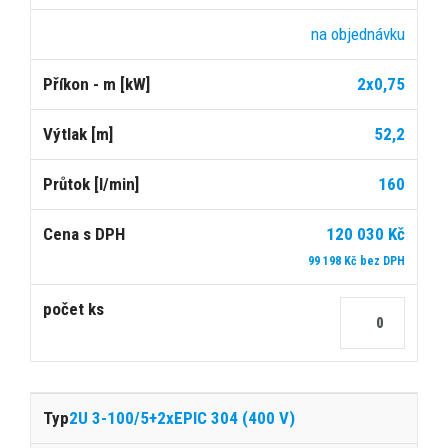
na objednávku
2x0,75
52,2
160
120 030 Kč
99 198 Kč bez DPH
2U 3-100/5+2xEPIC 304 (400 V)