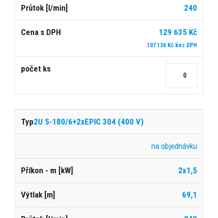
240
129 635 Kč
107 136 Kč bez DPH
2U 5-180/6+2xEPIC 304 (400 V)
na objednávku
2x1,5
69,1