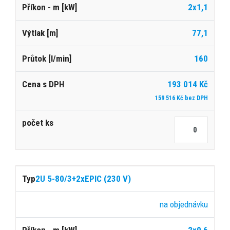
2x1,1
77,1
160
193 014 Kč
159 516 Kč bez DPH
2U 5-80/3+2xEPIC (230 V)
na objednávku