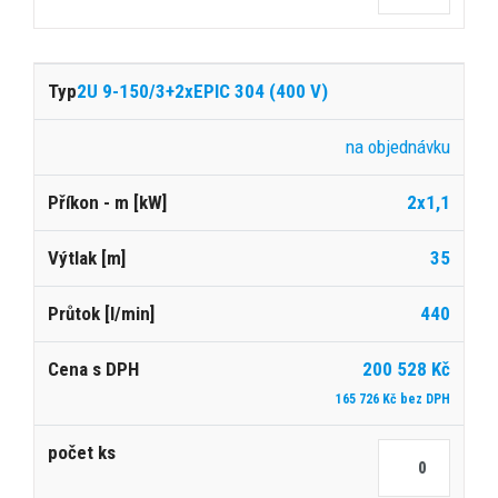
2U 9-150/3+2xEPIC 304 (400 V)
na objednávku
2x1,1
35
440
200 528 Kč
165 726 Kč bez DPH