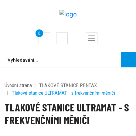
0
Úvodní strana
TLAKOVÉ STANICE PENTAX
Tlakové stanice ULTRAMAT - s frekvenčními měniči
TLAKOVÉ STANICE ULTRAMAT - S
FREKVENČNÍMI MĚNIČI