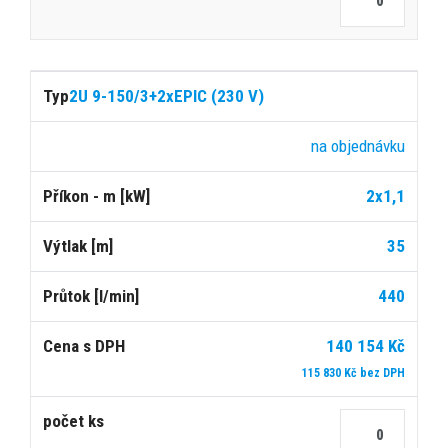
2U 9-150/3+2xEPIC (230 V)
na objednávku
2x1,1
35
440
140 154 Kč
115 830 Kč bez DPH