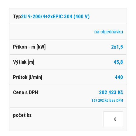
2U 9-200/4+2xEPIC 304 (400 V)
na objednávku
2x1,5
45,8
440
202 423 Kč
167 292 Kč bez DPH