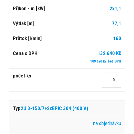
2x1,1
77,1
160
132 640 Kč
109 620 Kč bez DPH
2U 3-150/7+2xEPIC 304 (400 V)
na objednávku