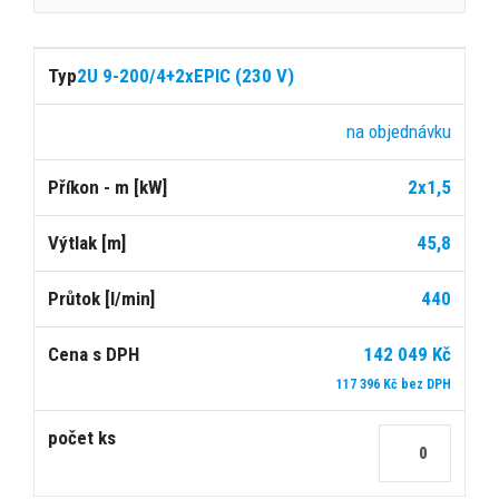
2U 9-200/4+2xEPIC (230 V)
na objednávku
2x1,5
45,8
440
142 049 Kč
117 396 Kč bez DPH