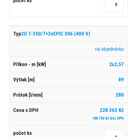
2U 7-350/7+2xEPIC 306 (400 V)
na objednávku
2x2,57
89
280
228 363 Kč
188 730 Kč bez DPH