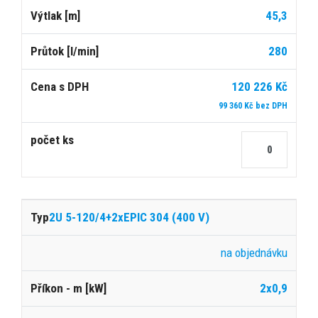
45,3
280
120 226 Kč
99 360 Kč bez DPH
2U 5-120/4+2xEPIC 304 (400 V)
na objednávku
2x0,9