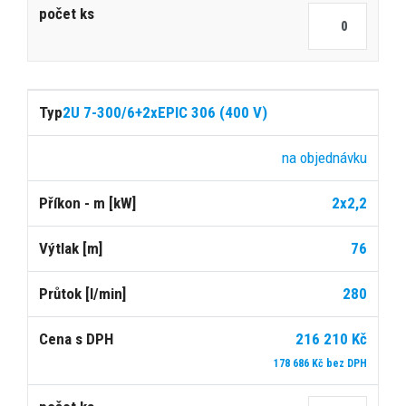
2U 7-300/6+2xEPIC 306 (400 V)
na objednávku
2x2,2
76
280
216 210 Kč
178 686 Kč bez DPH