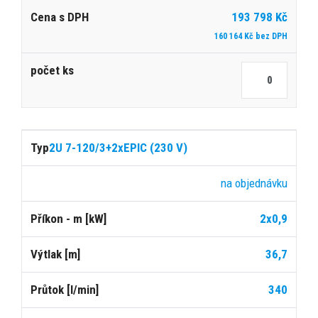
193 798 Kč
160 164 Kč bez DPH
2U 7-120/3+2xEPIC (230 V)
na objednávku
2x0,9
36,7
340