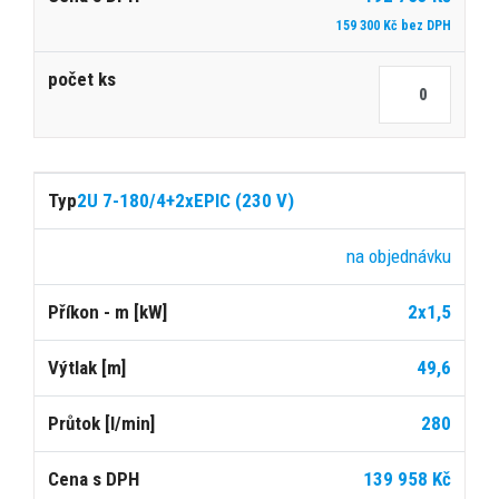
159 300 Kč bez DPH
2U 7-180/4+2xEPIC (230 V)
na objednávku
2x1,5
49,6
280
139 958 Kč