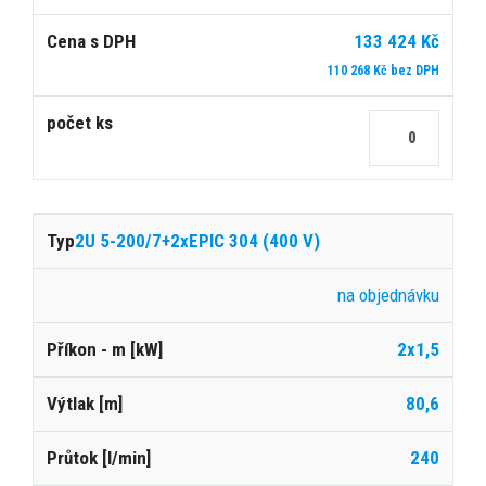
133 424 Kč
110 268 Kč bez DPH
2U 5-200/7+2xEPIC 304 (400 V)
na objednávku
2x1,5
80,6
240