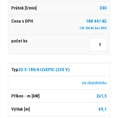
240
188 441 Kč
155 736 Kč bez DPH
2U 5-180/6+2xEPIC (230 V)
na objednávku
2x1,5
69,1