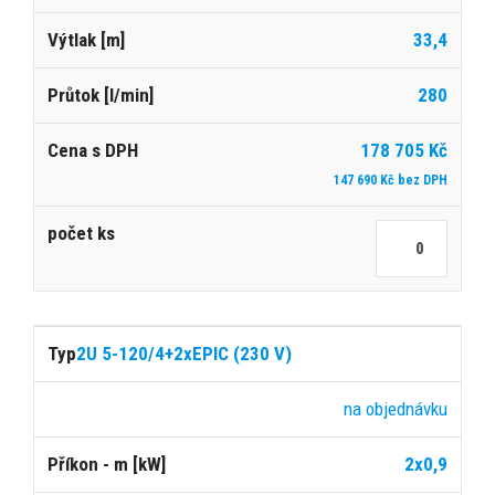
33,4
280
178 705 Kč
147 690 Kč bez DPH
2U 5-120/4+2xEPIC (230 V)
na objednávku
2x0,9