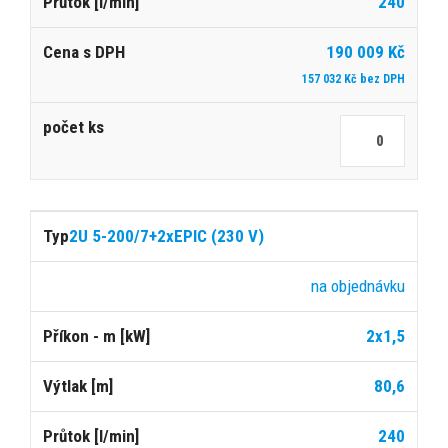
240
190 009 Kč
157 032 Kč bez DPH
2U 5-200/7+2xEPIC (230 V)
na objednávku
2x1,5
80,6
240