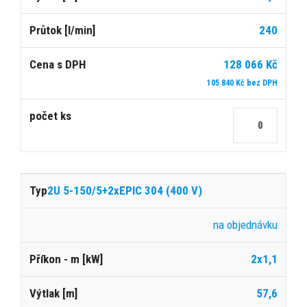
240
128 066 Kč
105 840 Kč bez DPH
2U 5-150/5+2xEPIC 304 (400 V)
na objednávku
2x1,1
57,6