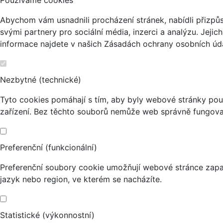
Abychom vám usnadnili procházení stránek, nabídli přizp
svými partnery pro sociální média, inzerci a analýzu. Jeji
informace najdete v našich Zásadách ochrany osobních úda
Nezbytné (technické)
Tyto cookies pomáhají s tím, aby byly webové stránky použi
zařízení. Bez těchto souborů nemůže web správně fungova
Preferenční (funkcionální)
Preferenční soubory cookie umožňují webové stránce zapa
jazyk nebo region, ve kterém se nacházíte.
Statistické (výkonnostní)