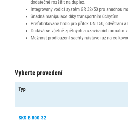
dodatečně rozšířit na duplex.
Integrovaný vodicí systém GR 32/50 pro snadnou mo
Snadná manipulace díky transportním úchytům.
Prefabrikované hrdlo pro přítok DN 150, odvětrání 
Dodává se včetně zpětných a uzavíracích armatur z
Možnost prodloužení šachty nástavci až na celkovo
Vyberte provedení
Typ
SKS-B 800-32