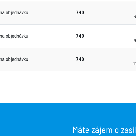
na objednávku
740
9
na objednávku
740
8
na objednávku
740
1
Máte zájem o zasí