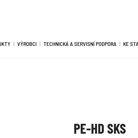
UKTY
VÝROBCI
TECHNICKÁ A SERVISNÍ PODPORA
KE ST
PE-HD SKS