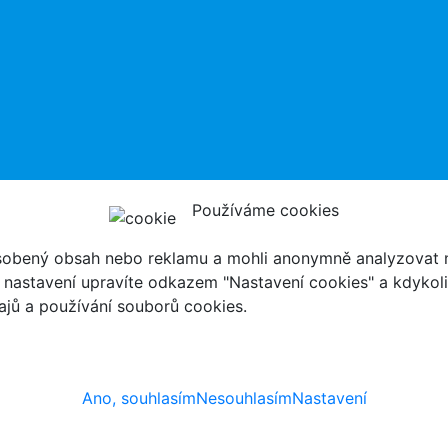
Používáme cookies
ůsobený obsah nebo reklamu a mohli anonymně analyzovat n
ch nastavení upravíte odkazem "Nastavení cookies" a kdykol
jů a používání souborů cookies.
Ano, souhlasím
Nesouhlasím
Nastavení