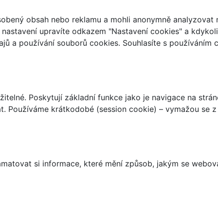
ůsobený obsah nebo reklamu a mohli anonymně analyzovat n
ch nastavení upravíte odkazem "Nastavení cookies" a kdykol
jů a používání souborů cookies. Souhlasíte s používáním 
telné. Poskytují základní funkce jako je navigace na strán
t. Používáme krátkodobé (session cookie) – vymažou se z 
matovat si informace, které mění způsob, jakým se webov