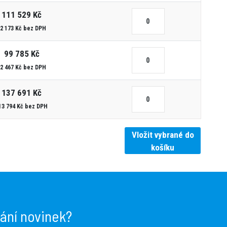
111 529 Kč
2 173 Kč bez DPH
99 785 Kč
2 467 Kč bez DPH
137 691 Kč
13 794 Kč bez DPH
Vložit vybrané do
košíku
lání novinek?