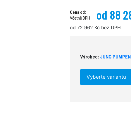
od 88 2
Cena od:
Včetně DPH
od 72 962 Kč bez DPH
Výrobce:
JUNG PUMPEN
Vyberte variantu