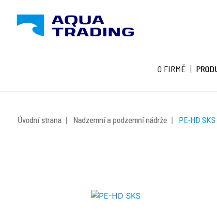
O FIRMĚ
PROD
Úvodní strana
Nadzemní a podzemní nádrže
PE-HD SKS