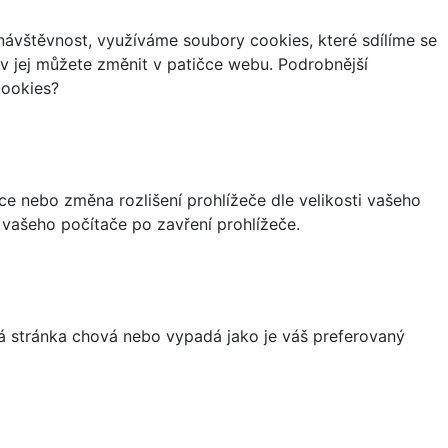
ávštěvnost, využíváme soubory cookies, které sdílíme se
iv jej můžete změnit v patičce webu. Podrobnější
cookies?
ce nebo změna rozlišení prohlížeče dle velikosti vašeho
vašeho počítače po zavření prohlížeče.
á stránka chová nebo vypadá jako je váš preferovaný