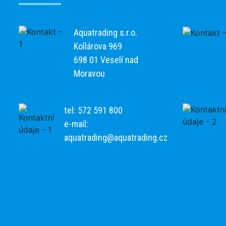
Aquatrading s.r.o.
Kollárova 969
698 01 Veselí nad
Moravou
tel: 572 591 800
e-mail:
aquatrading@aquatrading.cz