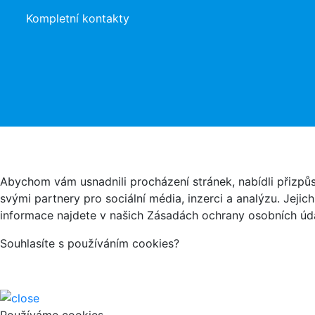
Kompletní kontakty
Abychom vám usnadnili procházení stránek, nabídli přizp
svými partnery pro sociální média, inzerci a analýzu. Jeji
informace najdete v našich Zásadách ochrany osobních úda
Souhlasíte s používáním cookies?
Používáme cookies