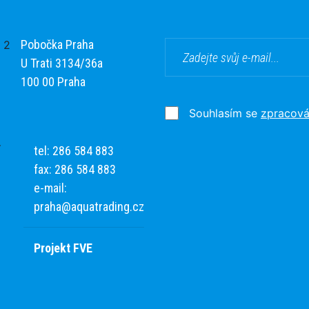
Pobočka Praha
U Trati 3134/36a
100 00 Praha
Souhlasím se
zpracová
tel: 286 584 883
fax: 286 584 883
e-mail:
praha@aquatrading.cz
Projekt FVE