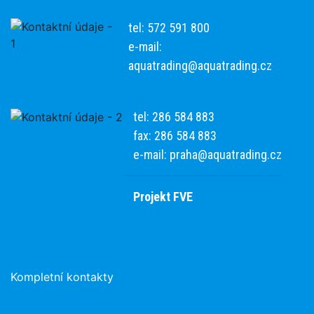
tel: 572 591 800
e-mail:
aquatrading@aquatrading.cz
tel: 286 584 883
fax: 286 584 883
e-mail:
praha@aquatrading.cz
Projekt FVE
Kompletní kontakty