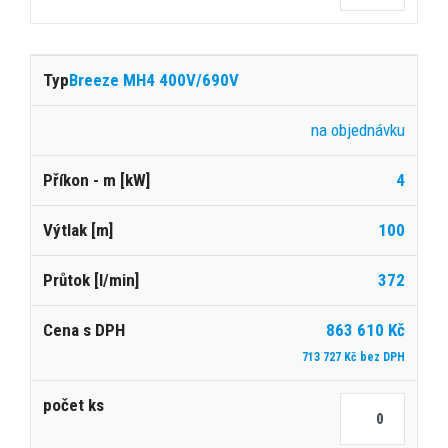
Breeze MH4 400V/690V
na objednávku
4
100
372
863 610 Kč
713 727 Kč bez DPH