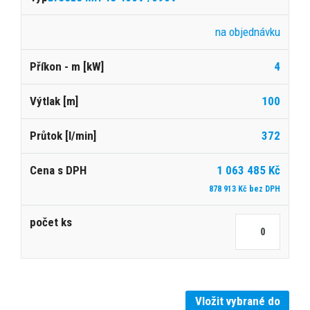
na objednávku
4
100
372
1 063 485 Kč
878 913 Kč bez DPH
Vložit vybrané do