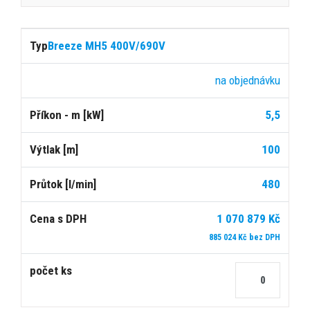
Breeze MH5 400V/690V
na objednávku
5,5
100
480
1 070 879 Kč
885 024 Kč bez DPH