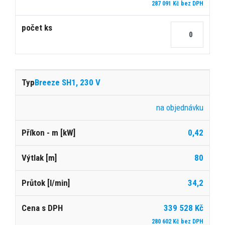
287 091 Kč bez DPH
Breeze SH1, 230 V
na objednávku
0,42
80
34,2
339 528 Kč
280 602 Kč bez DPH