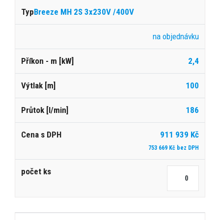
Breeze MH 2S 3x230V /400V
na objednávku
2,4
100
186
911 939 Kč
753 669 Kč bez DPH