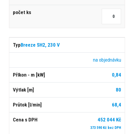
Breeze SH2, 230 V
na objednávku
0,84
80
68,4
452 044 Kč
373 590 Kč bez DPH