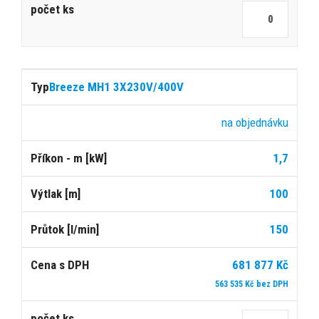
Breeze MH1 3X230V/400V
na objednávku
1,7
100
150
681 877 Kč
563 535 Kč bez DPH