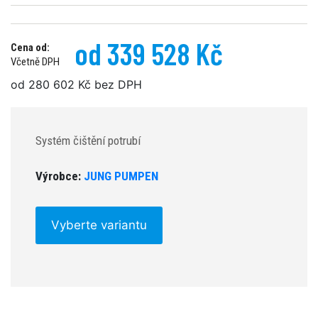
od 339 528 Kč
Cena od:
Včetně DPH
od 280 602 Kč bez DPH
Systém čištění potrubí
Výrobce:
JUNG PUMPEN
Vyberte variantu