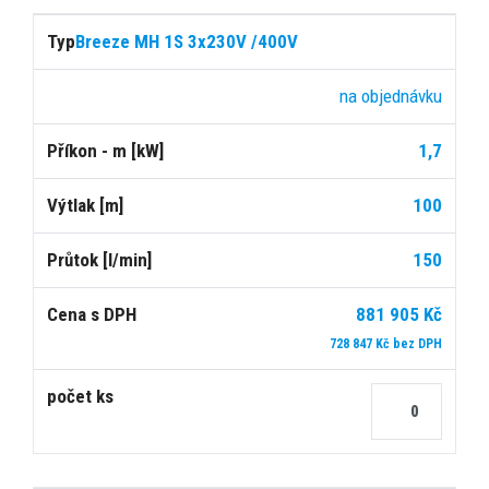
Breeze MH 1S 3x230V /400V
na objednávku
1,7
100
150
881 905 Kč
728 847 Kč bez DPH