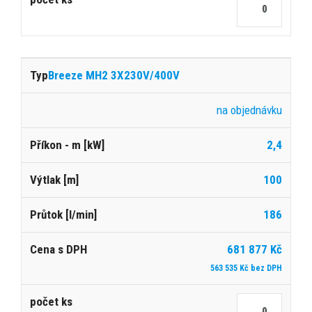
Breeze MH2 3X230V/400V
na objednávku
2,4
100
186
681 877 Kč
563 535 Kč bez DPH