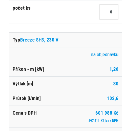
Breeze SH3, 230 V
na objednávku
1,26
80
102,6
601 988 Kč
497 511 Kč bez DPH