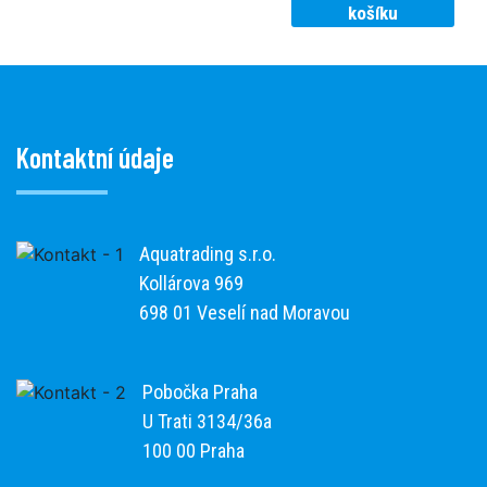
košíku
Kontaktní údaje
Aquatrading s.r.o.
Kollárova 969
698 01 Veselí nad Moravou
Pobočka Praha
U Trati 3134/36a
100 00 Praha