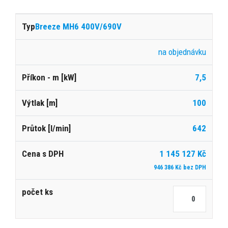
Breeze MH6 400V/690V
na objednávku
7,5
100
642
1 145 127 Kč
946 386 Kč bez DPH