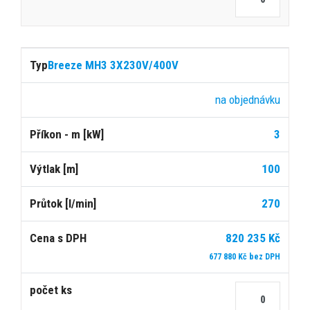
Breeze MH3 3X230V/400V
na objednávku
3
100
270
820 235 Kč
677 880 Kč bez DPH