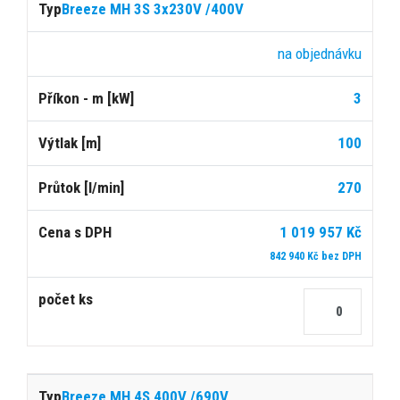
Breeze MH 3S 3x230V /400V
na objednávku
3
100
270
1 019 957 Kč
842 940 Kč bez DPH
Breeze MH 4S 400V /690V