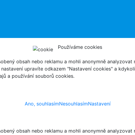
Používáme cookies
ůsobený obsah nebo reklamu a mohli anonymně analyzovat n
ch nastavení upravíte odkazem "Nastavení cookies" a kdykol
jů a používání souborů cookies.
Ano, souhlasím
Nesouhlasím
Nastavení
ůsobený obsah nebo reklamu a mohli anonymně analyzovat n