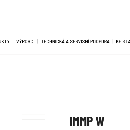
UKTY
VÝROBCI
TECHNICKÁ A SERVISNÍ PODPORA
KE ST
IMMP W