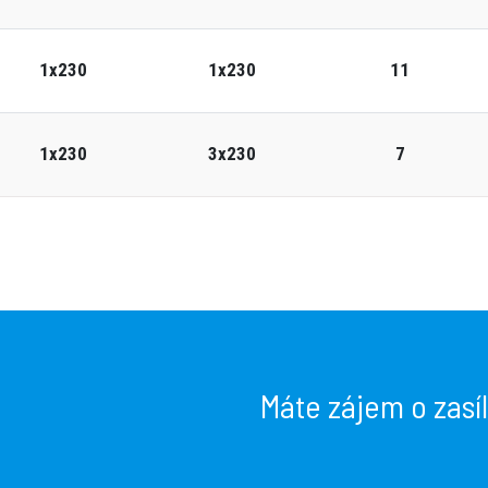
1x230
1x230
11
1x230
3x230
7
Máte zájem o zasí