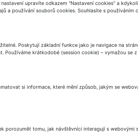
ch nastavení upravíte odkazem "Nastavení cookies" a kdykol
jů a používání souborů cookies. Souhlasíte s používáním 
telné. Poskytují základní funkce jako je navigace na strán
t. Používáme krátkodobé (session cookie) – vymažou se z 
matovat si informace, které mění způsob, jakým se webov
 porozumět tomu, jak návštěvníci interagují s webovými st