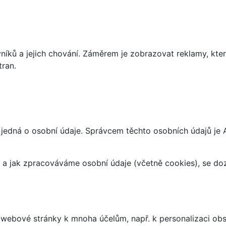
íků a jejich chování. Záměrem je zobrazovat reklamy, které
tran.
jedná o osobní údaje. Správcem těchto osobních údajů je 
at a jak zpracováváme osobní údaje (včetně cookies), se d
webové stránky k mnoha účelům, např. k personalizaci obsa