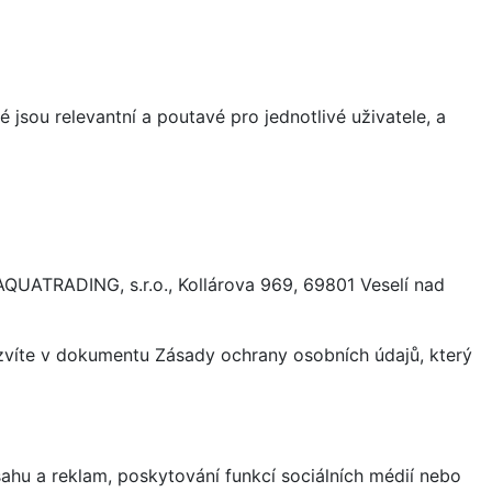
 jsou relevantní a poutavé pro jednotlivé uživatele, a
AQUATRADING, s.r.o., Kollárova 969, 69801 Veselí nad
ozvíte v dokumentu Zásady ochrany osobních údajů, který
hu a reklam, poskytování funkcí sociálních médií nebo