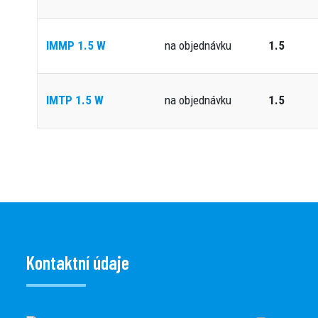
IMMP 1.5 W
na objednávku
1.5
IMTP 1.5 W
na objednávku
1.5
Kontaktní údaje