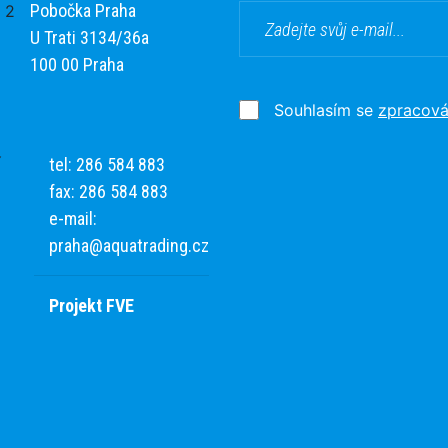
Pobočka Praha
U Trati 3134/36a
100 00 Praha
Souhlasím se
zpracová
tel: 286 584 883
fax: 286 584 883
e-mail:
praha@aquatrading.cz
Projekt FVE