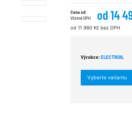
od 14 4
Cena od:
Včetně DPH
od 11 980 Kč bez DPH
Výrobce:
ELECTROIL
Vyberte variantu