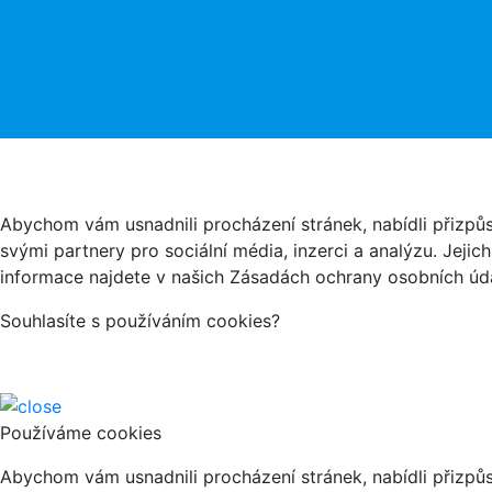
Abychom vám usnadnili procházení stránek, nabídli přizp
svými partnery pro sociální média, inzerci a analýzu. Jeji
informace najdete v našich Zásadách ochrany osobních úda
Souhlasíte s používáním cookies?
Používáme cookies
Abychom vám usnadnili procházení stránek, nabídli přizp