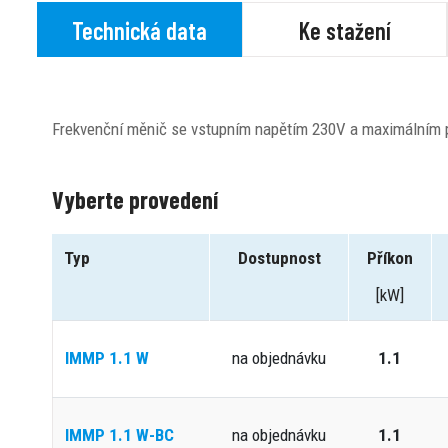
Technická data
Ke stažení
Frekvenční měnič se vstupním napětím 230V a maximálním p
Vyberte provedení
Typ
Dostupnost
Příkon
[kW]
IMMP 1.1 W
na objednávku
1.1
IMMP 1.1 W-BC
na objednávku
1.1