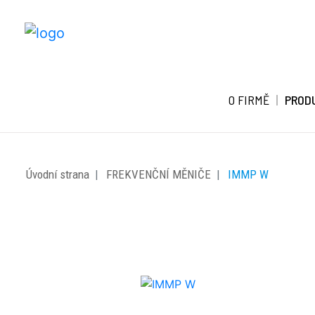
O FIRMĚ
PROD
Úvodní strana
FREKVENČNÍ MĚNIČE
IMMP W