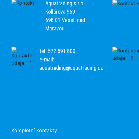
Aquatrading s.r.o.
Kollárova 969
698 01 Veselí nad
Moravou
tel: 572 591 800
e-mail:
aquatrading@aquatrading.cz
Kompletní kontakty