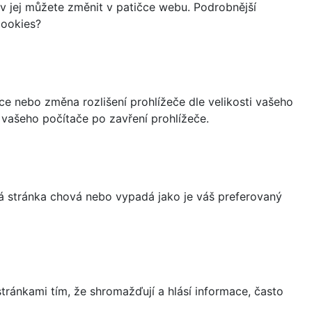
iv jej můžete změnit v patičce webu. Podrobnější
cookies?
ce nebo změna rozlišení prohlížeče dle velikosti vašeho
vašeho počítače po zavření prohlížeče.
á stránka chová nebo vypadá jako je váš preferovaný
ránkami tím, že shromažďují a hlásí informace, často