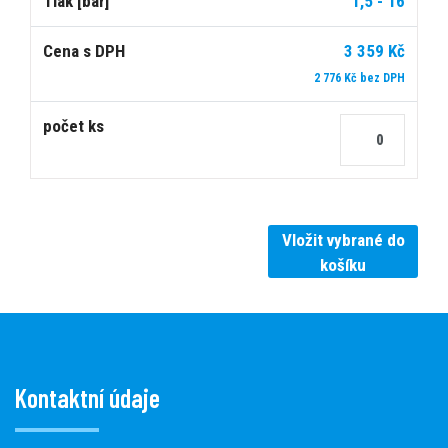
1,5 - 16
3 359 Kč
2 776 Kč bez DPH
Vložit vybrané do
košíku
Kontaktní údaje