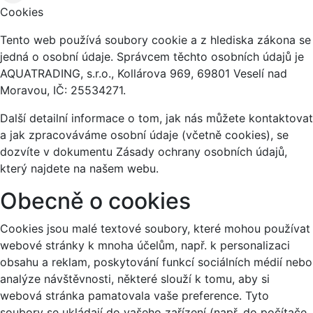
Cookies
Tento web používá soubory cookie a z hlediska zákona se
jedná o osobní údaje. Správcem těchto osobních údajů je
AQUATRADING, s.r.o., Kollárova 969, 69801 Veselí nad
Moravou, IČ: 25534271.
Další detailní informace o tom, jak nás můžete kontaktovat
a jak zpracováváme osobní údaje (včetně cookies), se
dozvíte v dokumentu Zásady ochrany osobních údajů,
který najdete na našem webu.
Obecně o cookies
Cookies jsou malé textové soubory, které mohou používat
webové stránky k mnoha účelům, např. k personalizaci
obsahu a reklam, poskytování funkcí sociálních médií nebo
analýze návštěvnosti, některé slouží k tomu, aby si
webová stránka pamatovala vaše preference. Tyto
soubory se ukládají do vašeho zařízení (např. do počítače,