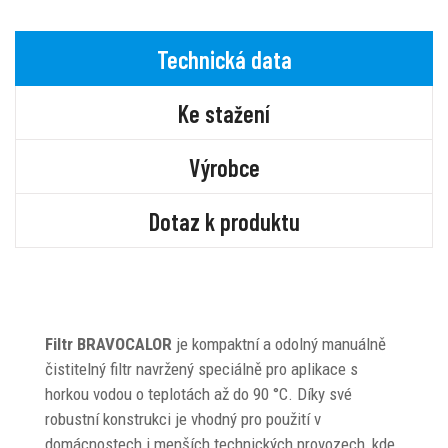
Technická data
Ke stažení
Výrobce
Dotaz k produktu
Filtr BRAVOCALOR
je kompaktní a odolný manuálně
čistitelný filtr navržený speciálně pro aplikace s
horkou vodou o teplotách až do 90 °C. Díky své
robustní konstrukci je vhodný pro použití v
domácnostech i menších technických provozech, kde