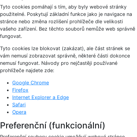
Tyto cookies pomáhají s tím, aby byly webové stránky
použitelné. Poskytují základní funkce jako je navigace na
stránce nebo změna rozlišení prohlížeče dle velikosti
vašeho zařízení. Bez těchto souborů nemůže web správně
fungovat.
Tyto cookies lze blokovat (zakázat), ale část stránek se
vám nemusí zobrazovat správně, některé části dokonce
nemusí fungovat. Návody pro nejčastěji používané
prohlížeče najdete zde:
Google Chrome
Firefox
Internet Explorer a Edge
Safari
Opera
Preferenční (funkcionální)
Preferenční soubory cookie umožňují webové stránce