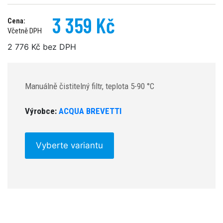
3 359 Kč
Cena:
Včetně DPH
2 776 Kč bez DPH
Manuálně čistitelný filtr, teplota 5-90 °C
Výrobce:
ACQUA BREVETTI
Vyberte variantu