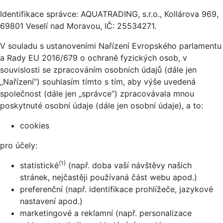
Identifikace správce: AQUATRADING, s.r.o., Kollárova 969,
69801 Veselí nad Moravou, IČ: 25534271.
V souladu s ustanoveními Nařízení Evropského parlamentu
a Rady EU 2016/679 o ochraně fyzických osob, v
souvislosti se zpracováním osobních údajů (dále jen
„Nařízení“) souhlasím tímto s tím, aby výše uvedená
společnost (dále jen „správce“) zpracovávala mnou
poskytnuté osobní údaje (dále jen osobní údaje), a to:
cookies
pro účely:
(1)
statistické
(např. doba vaší návštěvy našich
stránek, nejčastěji používaná část webu apod.)
preferenční (např. identifikace prohlížeče, jazykové
nastavení apod.)
marketingové a reklamní (např. personalizace