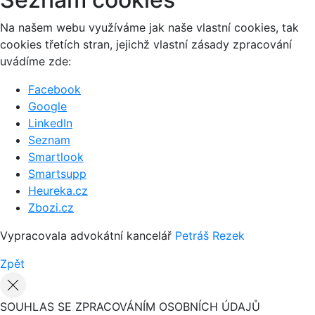
Na našem webu využíváme jak naše vlastní cookies, tak
cookies třetích stran, jejichž vlastní zásady zpracování
uvádíme zde:
Facebook
Google
LinkedIn
Seznam
Smartlook
Smartsupp
Heureka.cz
Zbozi.cz
Vypracovala advokátní kancelář
Petráš Rezek
Zpět
SOUHLAS SE ZPRACOVÁNÍM OSOBNÍCH ÚDAJŮ