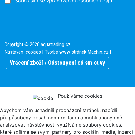
Souhlasím se
zpracováním osobních údajů
Copyright © 2026 aquatrading.cz
Nastavení cookies
| Tvorba www stránek
Machin.cz
|
Vrácení zboží / Odstoupení od smlouvy
Používáme cookies
Abychom vám usnadnili procházení stránek, nabídli
přizpůsobený obsah nebo reklamu a mohli anonymně
analyzovat návštěvnost, využíváme soubory cookies,
které sdílíme se svými partnery pro sociální média, inzerci