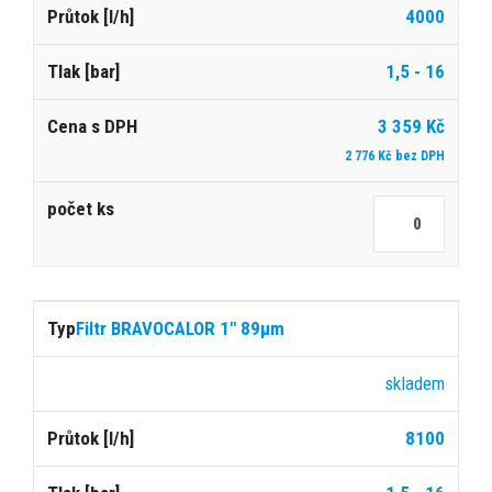
4000
1,5 - 16
3 359 Kč
2 776 Kč bez DPH
Filtr BRAVOCALOR 1" 89μm
skladem
8100