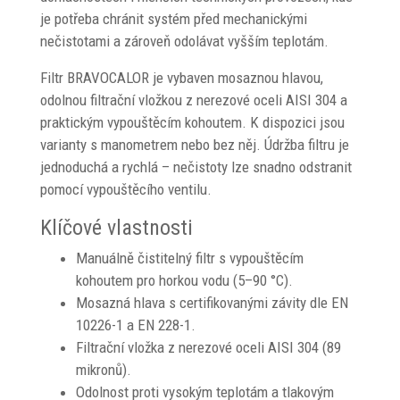
je potřeba chránit systém před mechanickými
nečistotami a zároveň odolávat vyšším teplotám.
Filtr BRAVOCALOR je vybaven mosaznou hlavou,
odolnou filtrační vložkou z nerezové oceli AISI 304 a
praktickým vypouštěcím kohoutem. K dispozici jsou
varianty s manometrem nebo bez něj. Údržba filtru je
jednoduchá a rychlá – nečistoty lze snadno odstranit
pomocí vypouštěcího ventilu.
Klíčové vlastnosti
Manuálně čistitelný filtr s vypouštěcím
kohoutem pro horkou vodu (5–90 °C).
Mosazná hlava s certifikovanými závity dle EN
10226-1 a EN 228-1.
Filtrační vložka z nerezové oceli AISI 304 (89
mikronů).
Odolnost proti vysokým teplotám a tlakovým