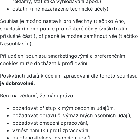
reklamy, statistika vyhledávání apod.)
ostatní (jiné nezařazené technické účely)
Souhlas je možno nastavit pro všechny (tlačítko Ano,
souhlasím) nebo pouze pro některé účely (zaškrtnutím
příslušné části), případně je možné zamítnout vše (tlačítko
Nesouhlasím).
Při udělení souhlasu smarketingovými a preferenčními
cookies může docházet k profilování.
Poskytnutí údajů k účelům zpracování dle tohoto souhlasu
je
dobrovolné.
Beru na vědomí, že mám právo:
požadovat přístup k mým osobním údajům,
požadovat opravu či výmaz mých osobních údajů,
požadovat omezení zpracování,
vznést námitku proti zpracování,
na přenositelnost osobních údajů,