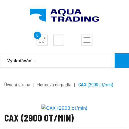
0
Úvodní strana
Normová čerpadla
CAX (2900 ot/min)
CAX (2900 OT/MIN)