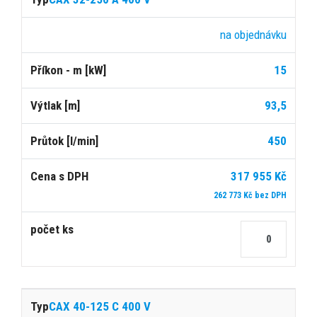
na objednávku
15
93,5
450
317 955 Kč
262 773 Kč bez DPH
CAX 40-125 C 400 V