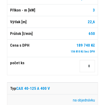
3
22,6
650
189 740 Kč
156 810 Kč bez DPH
CAX 40-125 A 400 V
na objednávku