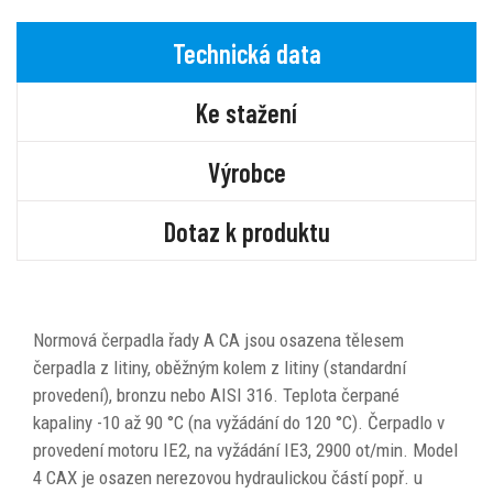
Technická data
Ke stažení
Výrobce
Dotaz k produktu
Normová čerpadla řady A CA jsou osazena tělesem
čerpadla z litiny, oběžným kolem z litiny (standardní
provedení), bronzu nebo AISI 316. Teplota čerpané
kapaliny -10 až 90 °C (na vyžádání do 120 °C). Čerpadlo v
provedení motoru IE2, na vyžádání IE3, 2900 ot/min. Model
4 CAX je osazen nerezovou hydraulickou částí popř. u