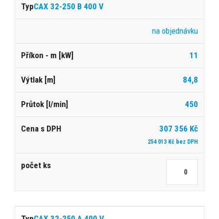
CAX 32-250 B 400 V
na objednávku
11
84,8
450
307 356 Kč
254 013 Kč bez DPH
CAX 32-250 A 400 V