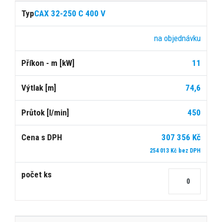
CAX 32-250 C 400 V
na objednávku
11
74,6
450
307 356 Kč
254 013 Kč bez DPH