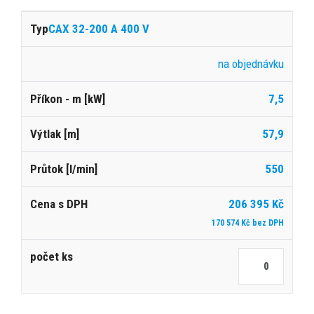
CAX 32-200 A 400 V
na objednávku
7,5
57,9
550
206 395 Kč
170 574 Kč bez DPH