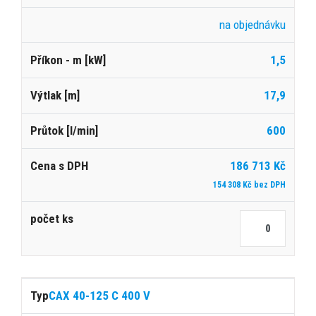
na objednávku
1,5
17,9
600
186 713 Kč
154 308 Kč bez DPH
CAX 40-125 C 400 V