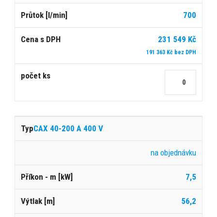
700
231 549 Kč
191 363 Kč bez DPH
CAX 40-200 A 400 V
na objednávku
7,5
56,2