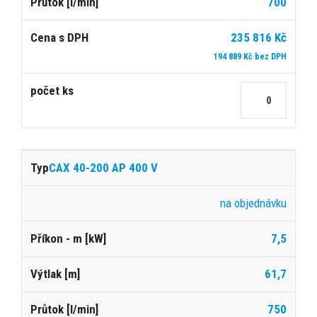
700
235 816 Kč
194 889 Kč bez DPH
CAX 40-200 AP 400 V
na objednávku
7,5
61,7
750