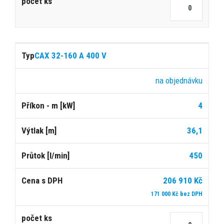
CAX 32-160 A 400 V
na objednávku
4
36,1
450
206 910 Kč
171 000 Kč bez DPH