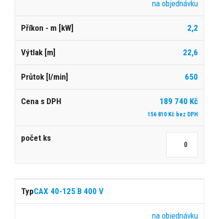
na objednávku
2,2
22,6
650
189 740 Kč
156 810 Kč bez DPH
CAX 40-125 B 400 V
na objednávku