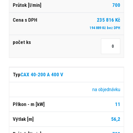
700
235 816 Kč
194 889 Kč bez DPH
CAX 40-200 A 400 V
na objednávku
11
56,2