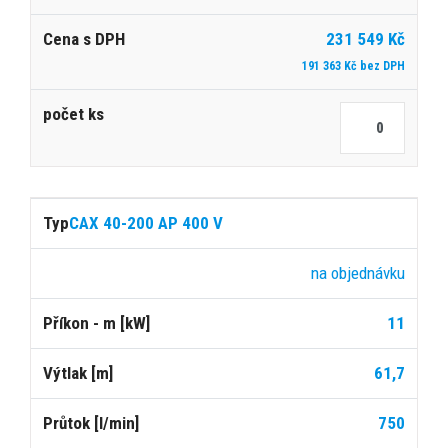
231 549 Kč
191 363 Kč bez DPH
CAX 40-200 AP 400 V
na objednávku
11
61,7
750