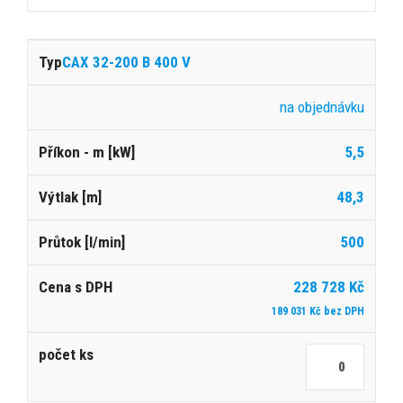
CAX 32-200 B 400 V
na objednávku
5,5
48,3
500
228 728 Kč
189 031 Kč bez DPH