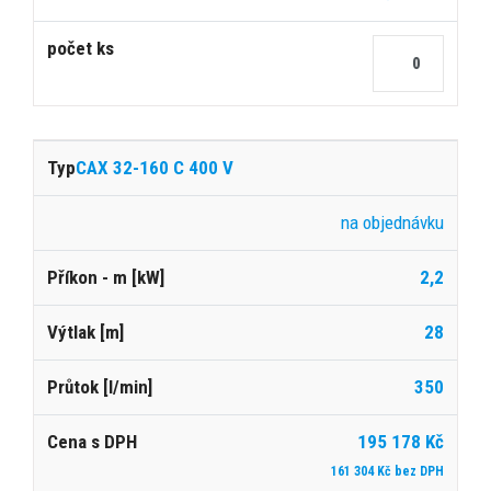
CAX 32-160 C 400 V
na objednávku
2,2
28
350
195 178 Kč
161 304 Kč bez DPH