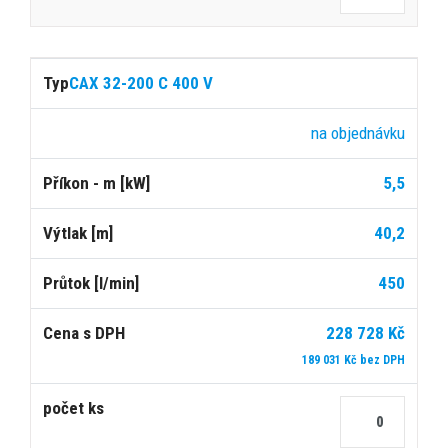
CAX 32-200 C 400 V
na objednávku
5,5
40,2
450
228 728 Kč
189 031 Kč bez DPH