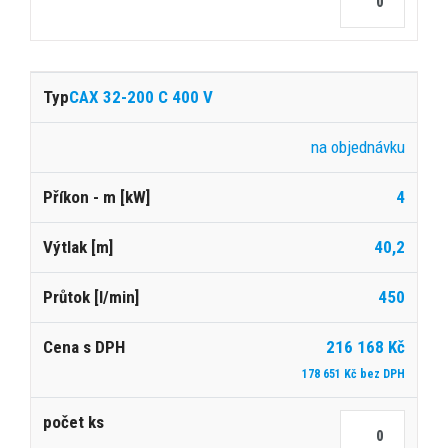
CAX 32-200 C 400 V
na objednávku
4
40,2
450
216 168 Kč
178 651 Kč bez DPH