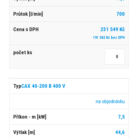
700
231 549 Kč
191 363 Kč bez DPH
CAX 40-200 B 400 V
na objednávku
7,5
44,6