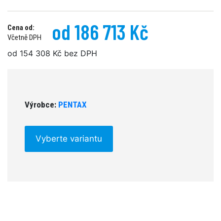
od 186 713 Kč
Cena od:
Včetně DPH
od 154 308 Kč bez DPH
Výrobce:
PENTAX
Vyberte variantu