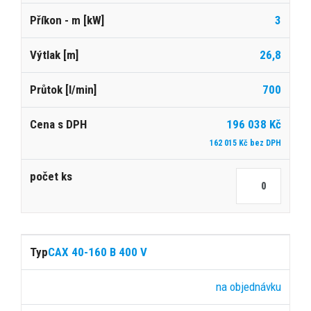
3
26,8
700
196 038 Kč
162 015 Kč bez DPH
CAX 40-160 B 400 V
na objednávku