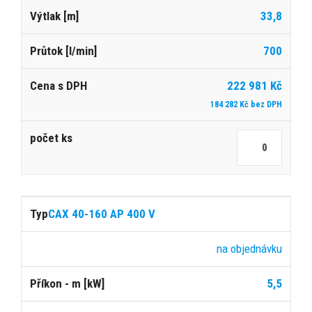
33,8
700
222 981 Kč
184 282 Kč bez DPH
CAX 40-160 AP 400 V
na objednávku
5,5