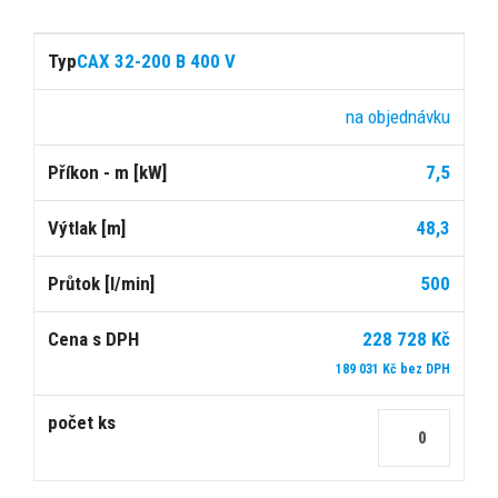
CAX 32-200 B 400 V
na objednávku
7,5
48,3
500
228 728 Kč
189 031 Kč bez DPH