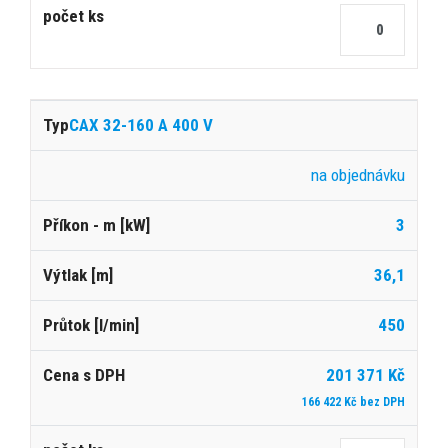
CAX 32-160 A 400 V
na objednávku
3
36,1
450
201 371 Kč
166 422 Kč bez DPH