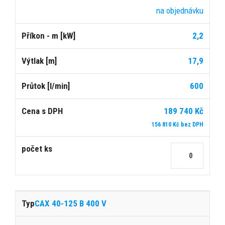
na objednávku
2,2
17,9
600
189 740 Kč
156 810 Kč bez DPH
CAX 40-125 B 400 V