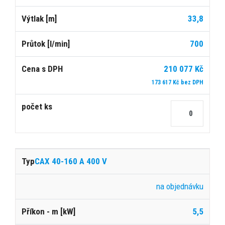
33,8
700
210 077 Kč
173 617 Kč bez DPH
CAX 40-160 A 400 V
na objednávku
5,5