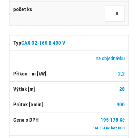
CAX 32-160 B 400 V
na objednávku
2,2
28
400
195 178 Kč
161 304 Kč bez DPH