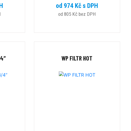
PH
od 974 Kč s DPH
H
od 805 Kč bez DPH
/4“
WP FILTR HOT