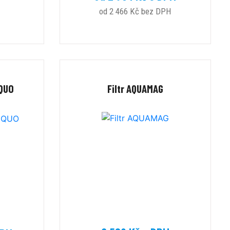
od 2 466 Kč bez DPH
QUO
Filtr AQUAMAG