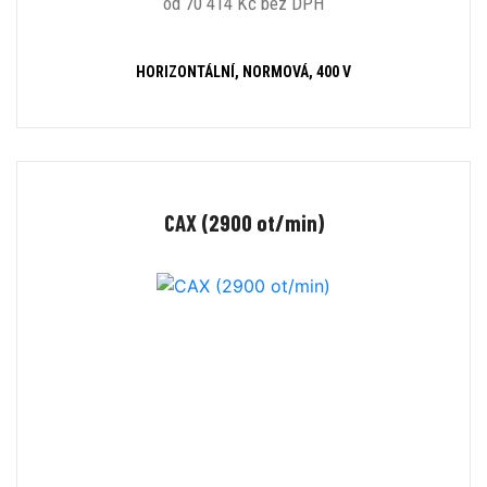
od 70 414 Kč bez DPH
HORIZONTÁLNÍ, NORMOVÁ, 400 V
CAX (2900 ot/min)