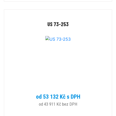
US 73-253
od 53 132 Kč s DPH
od 43 911 Kč bez DPH