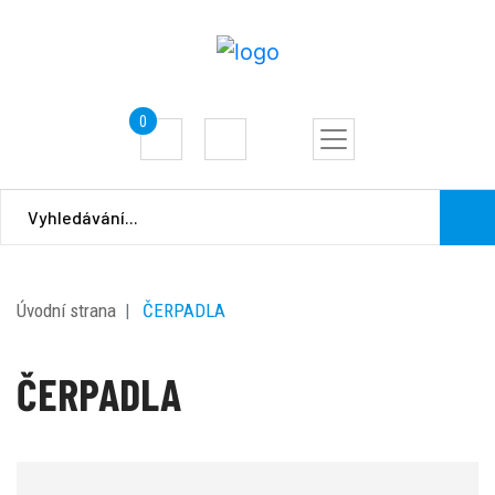
0
Úvodní strana
ČERPADLA
ČERPADLA