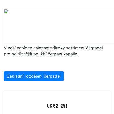
V naší nabídce naleznete široký sortiment čerpadel
pro nejrůznější použití čerpání kapalin.
Zakladní rozdělení čerpadel
US 62-251