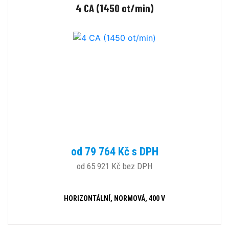
4 CA (1450 ot/min)
od 79 764 Kč s DPH
od 65 921 Kč bez DPH
HORIZONTÁLNÍ, NORMOVÁ, 400 V