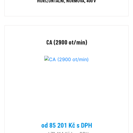
HORIZONTÁLNÍ, NORMOVÁ, 400 V
CA (2900 ot/min)
od 85 201 Kč s DPH