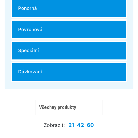
Ponorná
Povrchová
Speciální
Dávkovací
Zobrazit:
21
42
60