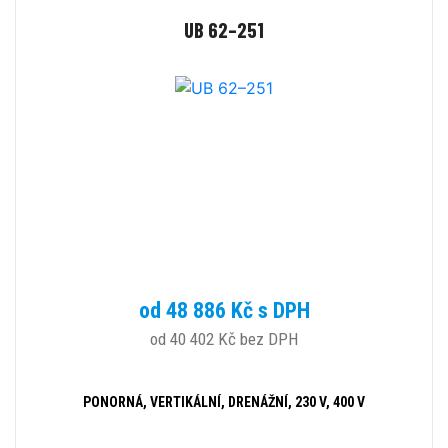
UB 62–251
od 48 886 Kč s DPH
od 40 402 Kč bez DPH
PONORNÁ, VERTIKÁLNÍ, DRENÁŽNÍ, 230 V, 400 V