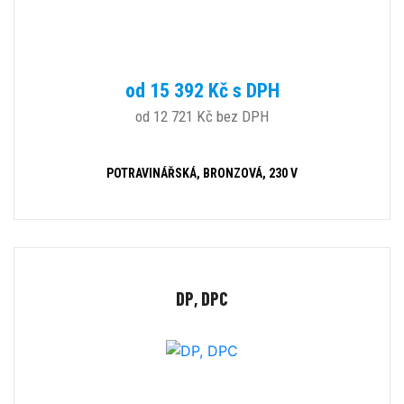
od 15 392 Kč s DPH
od 12 721 Kč bez DPH
POTRAVINÁŘSKÁ, BRONZOVÁ, 230 V
DP, DPC