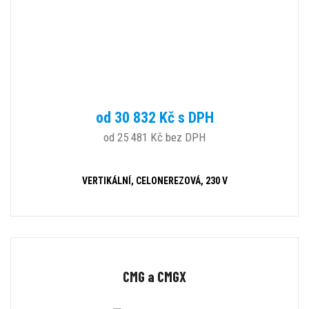
od 30 832 Kč s DPH
od 25 481 Kč bez DPH
VERTIKÁLNÍ, CELONEREZOVÁ, 230 V
CMG a CMGX