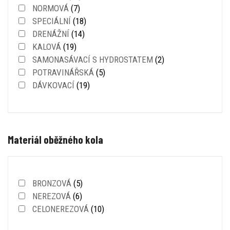
NORMOVÁ
(7)
SPECIÁLNÍ
(18)
DRENÁŽNÍ
(14)
KALOVÁ
(19)
SAMONASÁVACÍ S HYDROSTATEM
(2)
POTRAVINÁŘSKÁ
(5)
DÁVKOVACÍ
(19)
Materiál oběžného kola
BRONZOVÁ
(5)
NEREZOVÁ
(6)
CELONEREZOVÁ
(10)