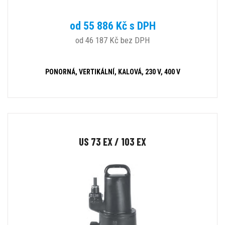
od 55 886 Kč s DPH
od 46 187 Kč bez DPH
PONORNÁ, VERTIKÁLNÍ, KALOVÁ, 230 V, 400 V
US 73 EX / 103 EX