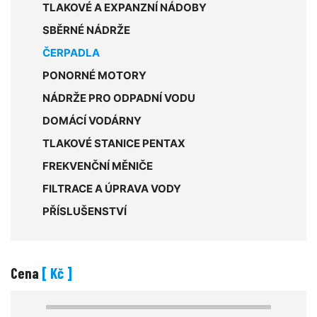
TLAKOVÉ A EXPANZNÍ NÁDOBY
SBĚRNÉ NÁDRŽE
ČERPADLA
PONORNÉ MOTORY
NÁDRŽE PRO ODPADNÍ VODU
DOMÁCÍ VODÁRNY
TLAKOVÉ STANICE PENTAX
FREKVENČNÍ MĚNIČE
FILTRACE A ÚPRAVA VODY
PŘÍSLUŠENSTVÍ
Cena
[ Kč ]