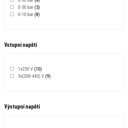
0-50 bar
(5)
0-10 bar
(8)
Vstupní napětí
1x230 V
(10)
3x(200-440) V
(9)
Výstupní napětí