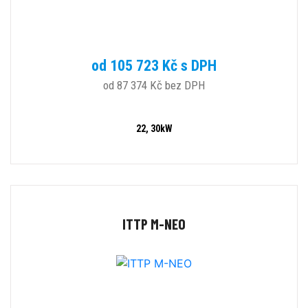
od 105 723 Kč s DPH
od 87 374 Kč bez DPH
22, 30kW
ITTP M-NEO