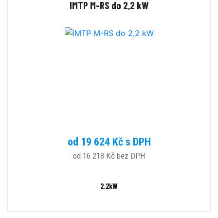
IMTP M-RS do 2,2 kW
od 19 624 Kč s DPH
od 16 218 Kč bez DPH
2.2kW