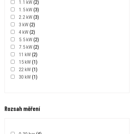
1.1 kW
(2)
1.5 kW
(3)
2.2 kW
(3)
3 kW
(2)
4 kW
(2)
5.5 kW
(2)
7.5 kW
(2)
11 kW
(2)
15 kW
(1)
22 kW
(1)
30 kW
(1)
Rozsah měření
0-30 bar
(4)