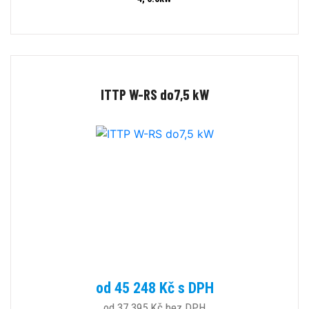
ITTP W-RS do7,5 kW
od 45 248 Kč s DPH
od 37 395 Kč bez DPH