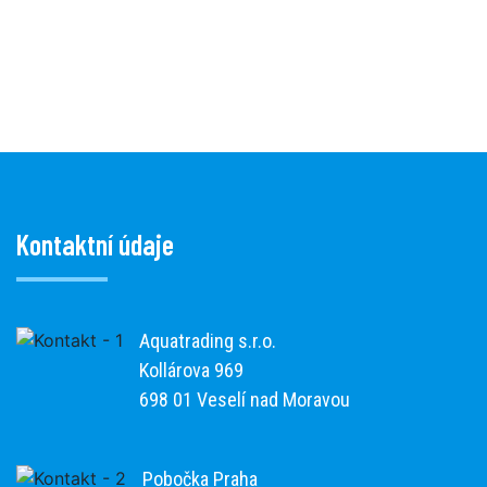
Kontaktní údaje
Aquatrading s.r.o.
Kollárova 969
698 01 Veselí nad Moravou
Pobočka Praha