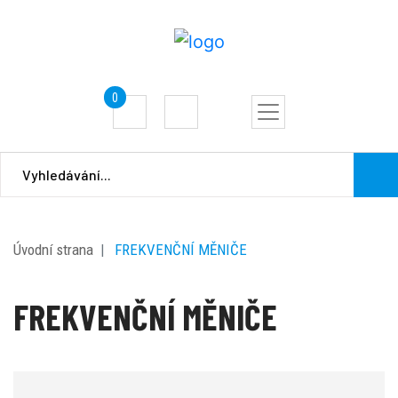
0
Úvodní strana
FREKVENČNÍ MĚNIČE
FREKVENČNÍ MĚNIČE