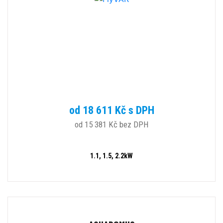
od 18 611 Kč s DPH
od 15 381 Kč bez DPH
1.1, 1.5, 2.2kW