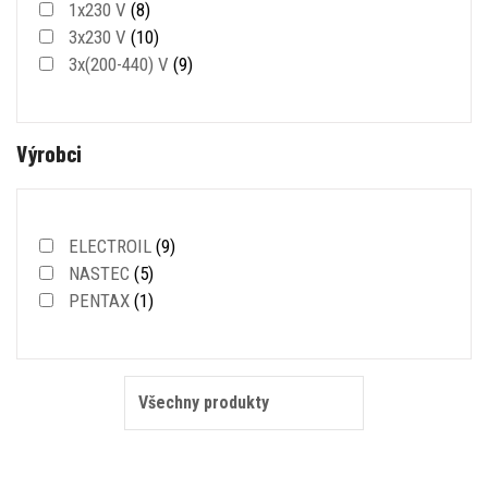
1x230 V
(8)
3x230 V
(10)
3x(200-440) V
(9)
Výrobci
ELECTROIL
(9)
NASTEC
(5)
PENTAX
(1)