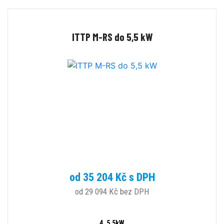
ITTP M-RS do 5,5 kW
od 35 204 Kč s DPH
od 29 094 Kč bez DPH
4, 5.5kW