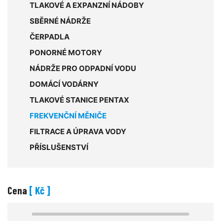
TLAKOVÉ A EXPANZNÍ NÁDOBY
SBĚRNÉ NÁDRŽE
ČERPADLA
PONORNÉ MOTORY
NÁDRŽE PRO ODPADNÍ VODU
DOMÁCÍ VODÁRNY
TLAKOVÉ STANICE PENTAX
FREKVENČNÍ MĚNIČE
FILTRACE A ÚPRAVA VODY
PŘÍSLUŠENSTVÍ
Cena
[ Kč ]