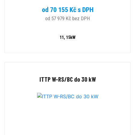
od 70 155 Kč s DPH
od 57 979 Kč bez DPH
11, 15kW
ITTP W-RS/BC do 30 kW