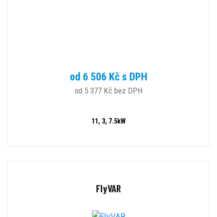
od 6 506 Kč s DPH
od 5 377 Kč bez DPH
11, 3, 7.5kW
FlyVAR