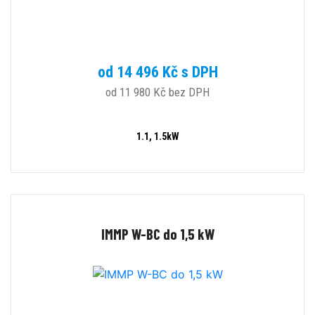
od 14 496 Kč s DPH
od 11 980 Kč bez DPH
1.1, 1.5kW
IMMP W-BC do 1,5 kW