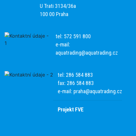
U Trati 3134/36a
100 00 Praha
tel: 572 591 800
e-mail:
aquatrading@aquatrading.cz
tel: 286 584 883
fax: 286 584 883
e-mail:
praha@aquatrading.cz
Projekt FVE