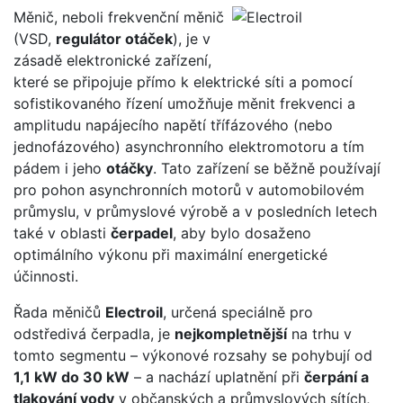
Měnič, neboli frekvenční měnič
(VSD,
regulátor otáček
), je v
zásadě elektronické zařízení,
které se připojuje přímo k elektrické síti a pomocí
sofistikovaného řízení umožňuje měnit frekvenci a
amplitudu napájecího napětí třífázového (nebo
jednofázového) asynchronního elektromotoru a tím
pádem i jeho
otáčky
. Tato zařízení se běžně používají
pro pohon asynchronních motorů v automobilovém
průmyslu, v průmyslové výrobě a v posledních letech
také v oblasti
čerpadel
, aby bylo dosaženo
optimálního výkonu při maximální energetické
účinnosti.
Řada měničů
Electroil
, určená speciálně pro
odstředivá čerpadla, je
nejkompletnější
na trhu v
tomto segmentu – výkonové rozsahy se pohybují od
1,1 kW do 30 kW
– a nachází uplatnění při
čerpání a
tlakování vody
v občanských a průmyslových sítích,