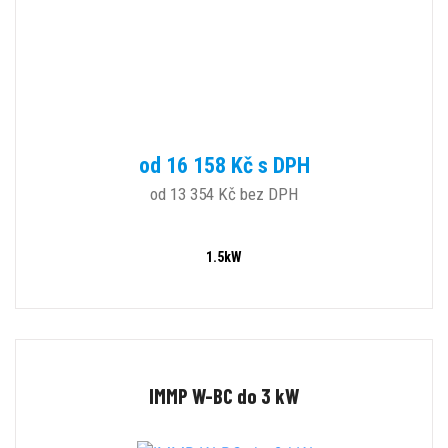
od 16 158 Kč s DPH
od 13 354 Kč bez DPH
1.5kW
IMMP W-BC do 3 kW