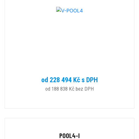
od 228 494 Kč s DPH
od 188 838 Kč bez DPH
POOL4-I