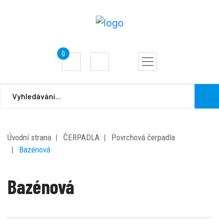
0
Úvodní strana
ČERPADLA
Povrchová čerpadla
Bazénová
Bazénová