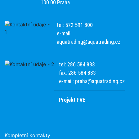
100 00 Praha
tel: 572 591 800
e-mail:
aquatrading@aquatrading.cz
tel: 286 584 883
fax: 286 584 883
e-mail:
praha@aquatrading.cz
Projekt FVE
Kompletní kontakty