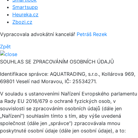
Smartsupp
Heureka.cz
Zbozi.cz
Vypracovala advokátní kancelář
Petráš Rezek
Zpět
SOUHLAS SE ZPRACOVÁNÍM OSOBNÍCH ÚDAJŮ
Identifikace správce: AQUATRADING, s.r.o., Kollárova 969,
69801 Veselí nad Moravou, IČ: 25534271.
V souladu s ustanoveními Nařízení Evropského parlamentu
a Rady EU 2016/679 o ochraně fyzických osob, v
souvislosti se zpracováním osobních údajů (dále jen
„Nařízení“) souhlasím tímto s tím, aby výše uvedená
společnost (dále jen „správce“) zpracovávala mnou
poskytnuté osobní údaje (dále jen osobní údaje), a to: