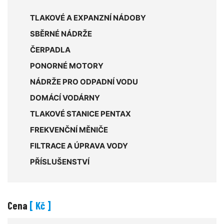
TLAKOVÉ A EXPANZNÍ NÁDOBY
SBĚRNÉ NÁDRŽE
ČERPADLA
PONORNÉ MOTORY
NÁDRŽE PRO ODPADNÍ VODU
DOMÁCÍ VODÁRNY
TLAKOVÉ STANICE PENTAX
FREKVENČNÍ MĚNIČE
FILTRACE A ÚPRAVA VODY
PŘÍSLUŠENSTVÍ
Cena
[ Kč ]