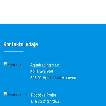
Kontaktní údaje
Aquatrading s.r.o.
Kollárova 969
698 01 Veselí nad Moravou
Pobočka Praha
U Trati 3134/36a