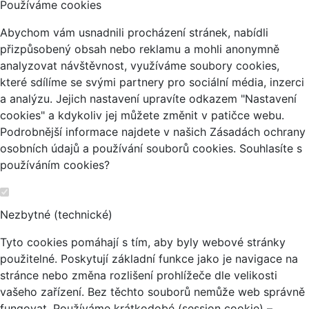
Používáme cookies
Abychom vám usnadnili procházení stránek, nabídli
přizpůsobený obsah nebo reklamu a mohli anonymně
analyzovat návštěvnost, využíváme soubory cookies,
které sdílíme se svými partnery pro sociální média, inzerci
a analýzu. Jejich nastavení upravíte odkazem "Nastavení
cookies" a kdykoliv jej můžete změnit v patičce webu.
Podrobnější informace najdete v našich Zásadách ochrany
osobních údajů a používání souborů cookies. Souhlasíte s
používáním cookies?
Nezbytné (technické)
Tyto cookies pomáhají s tím, aby byly webové stránky
použitelné. Poskytují základní funkce jako je navigace na
stránce nebo změna rozlišení prohlížeče dle velikosti
vašeho zařízení. Bez těchto souborů nemůže web správně
fungovat. Používáme krátkodobé (session cookie) –