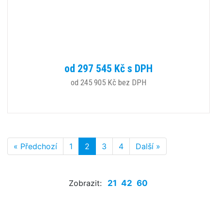
od 297 545 Kč s DPH
od 245 905 Kč bez DPH
« Předchozí
1
2
3
4
Další »
Zobrazit:
21
42
60