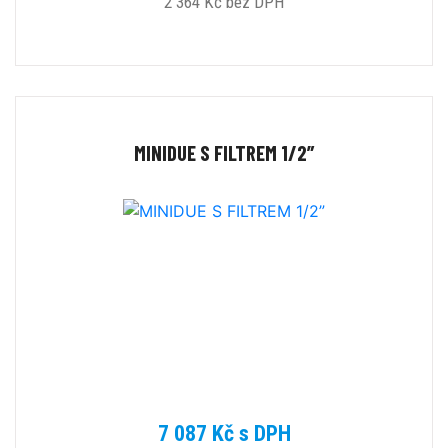
2 364 Kč bez DPH
MINIDUE S FILTREM 1/2”
7 087 Kč s DPH