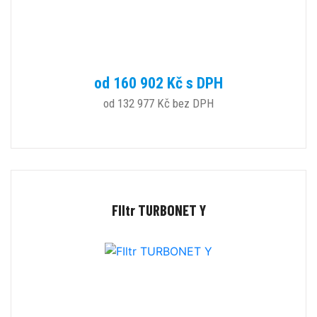
od 160 902 Kč s DPH
od 132 977 Kč bez DPH
FIltr TURBONET Y