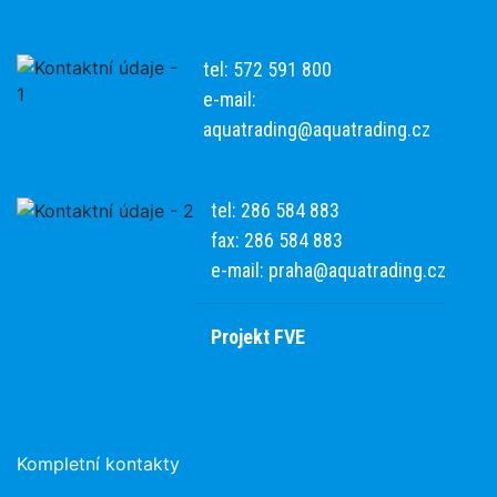
tel: 572 591 800
e-mail:
aquatrading@aquatrading.cz
tel: 286 584 883
fax: 286 584 883
e-mail:
praha@aquatrading.cz
Projekt FVE
Kompletní kontakty