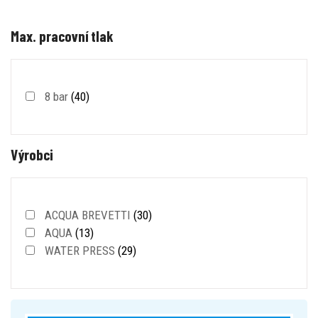
Max. pracovní tlak
8 bar
(40)
Výrobci
ACQUA BREVETTI
(30)
AQUA
(13)
WATER PRESS
(29)