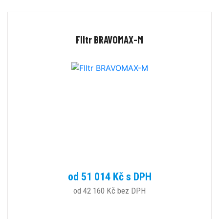
FIltr BRAVOMAX-M
od 51 014 Kč s DPH
od 42 160 Kč bez DPH