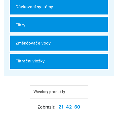
Dávkovací systémy
Filtry
Změkčovače vody
Filtrační vložky
Zobrazit:
21
42
60