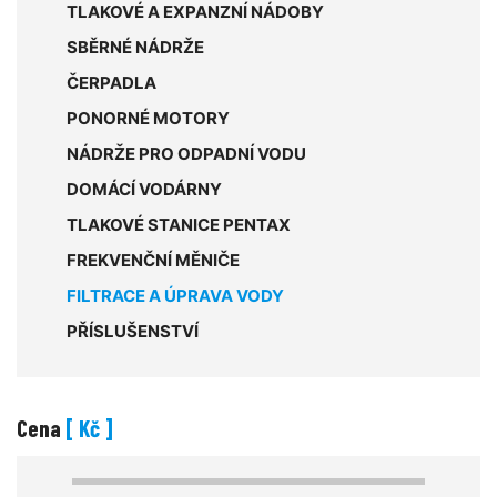
TLAKOVÉ A EXPANZNÍ NÁDOBY
SBĚRNÉ NÁDRŽE
ČERPADLA
PONORNÉ MOTORY
NÁDRŽE PRO ODPADNÍ VODU
DOMÁCÍ VODÁRNY
TLAKOVÉ STANICE PENTAX
FREKVENČNÍ MĚNIČE
FILTRACE A ÚPRAVA VODY
PŘÍSLUŠENSTVÍ
Cena
[ Kč ]