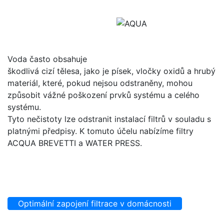
Voda často obsahuje
škodlivá cizí tělesa, jako je písek, vločky oxidů a hrubý
materiál, které, pokud nejsou odstraněny, mohou
způsobit vážné poškození prvků systému a celého
systému.
Tyto nečistoty lze odstranit instalací filtrů v souladu s
platnými předpisy. K tomuto účelu nabízíme filtry
ACQUA BREVETTI a WATER PRESS.
Optimální zapojení filtrace v domácnosti