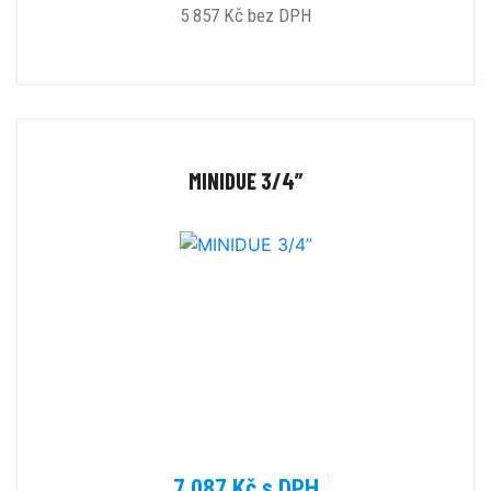
5 857 Kč bez DPH
MINIDUE 3/4”
7 087 Kč s DPH