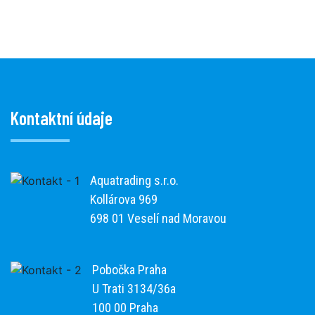
Kontaktní údaje
Aquatrading s.r.o.
Kollárova 969
698 01 Veselí nad Moravou
Pobočka Praha
U Trati 3134/36a
100 00 Praha